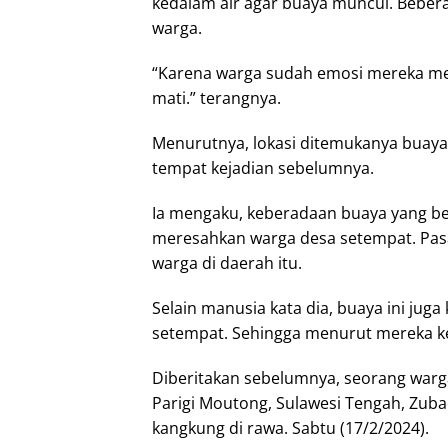
kedalam air agar buaya muncul. Bebera
warga.
“Karena warga sudah emosi mereka me
mati.” terangnya.
Menurutnya, lokasi ditemukanya buaya 
tempat kejadian sebelumnya.
Ia mengaku, keberadaan buaya yang ber
meresahkan warga desa setempat. Pasa
warga di daerah itu.
Selain manusia kata dia, buaya ini jug
setempat. Sehingga menurut mereka k
Diberitakan sebelumnya, seorang war
Parigi Moutong, Sulawesi Tengah, Zubae
kangkung di rawa. Sabtu (17/2/2024).