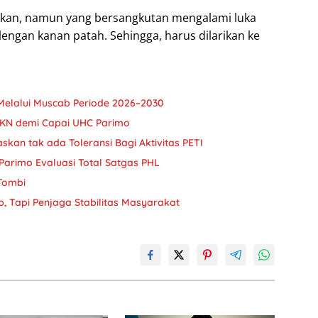
tkan, namun yang bersangkutan mengalami luka
 lengan kanan patah. Sehingga, harus dilarikan ke
Melalui Muscab Periode 2026–2030
JKN demi Capai UHC Parimo
askan tak ada Toleransi Bagi Aktivitas PETI
Parimo Evaluasi Total Satgas PHL
 Tombi
, Tapi Penjaga Stabilitas Masyarakat