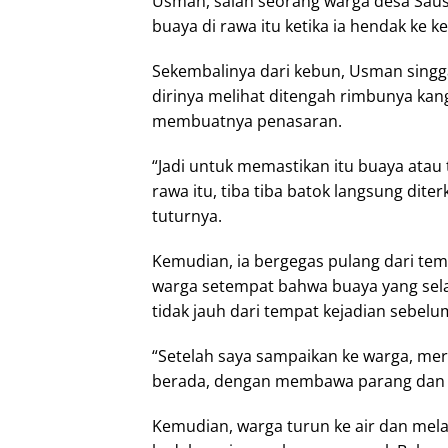
Usman, salah seorang warga desa Saus
buaya di rawa itu ketika ia hendak ke k
Sekembalinya dari kebun, Usman singg
dirinya melihat ditengah rimbunya ka
membuatnya penasaran.
“Jadi untuk memastikan itu buaya atau 
rawa itu, tiba tiba batok langsung diter
tuturnya.
Kemudian, ia bergegas pulang dari t
warga setempat bahwa buaya yang sel
tidak jauh dari tempat kejadian sebelu
“Setelah saya sampaikan ke warga, me
berada, dengan membawa parang dan t
Kemudian, warga turun ke air dan me