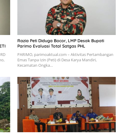
Razia Peti Diduga Bocor, LMP Desak Bupati
ETI
Parimo Evaluasi Total Satgas PHL
PRD
PARIMO, parimoaktual.com – Aktivitas Pertambangan
mo,
Emas Tanpa Izin (Peti) di Desa Karya Mandiri,
Kecamatan Ongka…