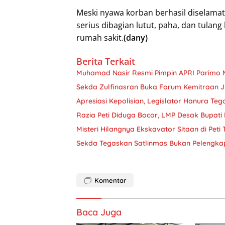
Meski nyawa korban berhasil diselama
serius dibagian lutut, paha, dan tulang
rumah sakit.
(dany)
Berita Terkait
Muhamad Nasir Resmi Pimpin APRI Parimo 
Sekda Zulfinasran Buka Forum Kemitraan 
Apresiasi Kepolisian, Legislator Hanura Teg
Razia Peti Diduga Bocor, LMP Desak Bupati 
Misteri Hilangnya Ekskavator Sitaan di Peti
Sekda Tegaskan Satlinmas Bukan Pelengkap
Komentar
Baca Juga