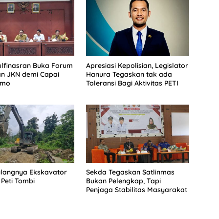
lfinasran Buka Forum
Apresiasi Kepolisian, Legislator
an JKN demi Capai
Hanura Tegaskan tak ada
imo
Toleransi Bagi Aktivitas PETI
Hilangnya Ekskavator
Sekda Tegaskan Satlinmas
 Peti Tombi
Bukan Pelengkap, Tapi
Penjaga Stabilitas Masyarakat