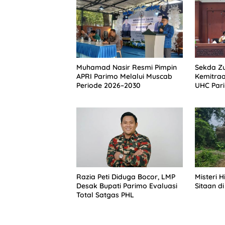
Muhamad Nasir Resmi Pimpin
Sekda Zu
APRI Parimo Melalui Muscab
Kemitra
Periode 2026–2030
UHC Par
Razia Peti Diduga Bocor, LMP
Misteri 
Desak Bupati Parimo Evaluasi
Sitaan di
Total Satgas PHL