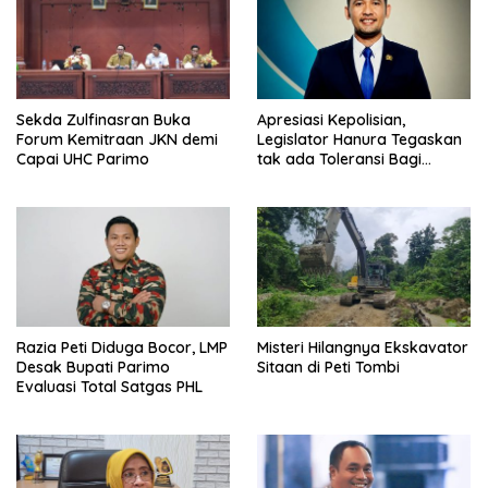
Sekda Zulfinasran Buka
Apresiasi Kepolisian,
Forum Kemitraan JKN demi
Legislator Hanura Tegaskan
Capai UHC Parimo
tak ada Toleransi Bagi
Aktivitas PETI
Razia Peti Diduga Bocor, LMP
Misteri Hilangnya Ekskavator
Desak Bupati Parimo
Sitaan di Peti Tombi
Evaluasi Total Satgas PHL