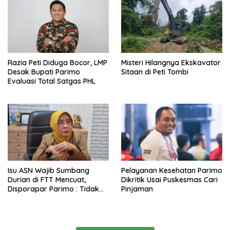
Razia Peti Diduga Bocor, LMP
Misteri Hilangnya Ekskavator
Desak Bupati Parimo
Sitaan di Peti Tombi
Evaluasi Total Satgas PHL
Isu ASN Wajib Sumbang
Pelayanan Kesehatan Parimo
Durian di FTT Mencuat,
Dikritik Usai Puskesmas Cari
Disporapar Parimo : Tidak
Pinjaman
Ada Paksaan