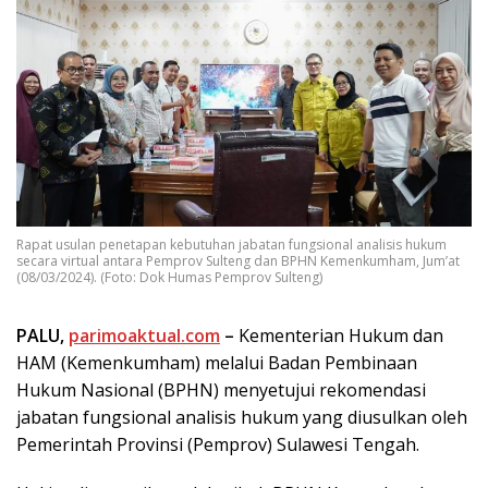
Rapat usulan penetapan kebutuhan jabatan fungsional analisis hukum
secara virtual antara Pemprov Sulteng dan BPHN Kemenkumham, Jum’at
(08/03/2024). (Foto: Dok Humas Pemprov Sulteng)
PALU,
parimoaktual.com
–
Kementerian Hukum dan
HAM (Kemenkumham) melalui Badan Pembinaan
Hukum Nasional (BPHN) menyetujui rekomendasi
jabatan fungsional analisis hukum yang diusulkan oleh
Pemerintah Provinsi (Pemprov) Sulawesi Tengah.