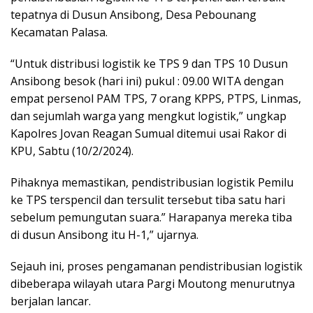
tepatnya di Dusun Ansibong, Desa Pebounang
Kecamatan Palasa.
“Untuk distribusi logistik ke TPS 9 dan TPS 10 Dusun
Ansibong besok (hari ini) pukul : 09.00 WITA dengan
empat persenol PAM TPS, 7 orang KPPS, PTPS, Linmas,
dan sejumlah warga yang mengkut logistik,” ungkap
Kapolres Jovan Reagan Sumual ditemui usai Rakor di
KPU, Sabtu (10/2/2024).
Pihaknya memastikan, pendistribusian logistik Pemilu
ke TPS terspencil dan tersulit tersebut tiba satu hari
sebelum pemungutan suara.” Harapanya mereka tiba
di dusun Ansibong itu H-1,” ujarnya.
Sejauh ini, proses pengamanan pendistribusian logistik
dibeberapa wilayah utara Pargi Moutong menurutnya
berjalan lancar.