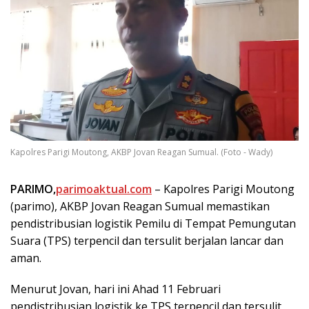
Kapolres Parigi Moutong, AKBP Jovan Reagan Sumual. (Foto - Wady)
PARIMO,
parimoaktual.com
– Kapolres Parigi Moutong
(parimo), AKBP Jovan Reagan Sumual memastikan
pendistribusian logistik Pemilu di Tempat Pemungutan
Suara (TPS) terpencil dan tersulit berjalan lancar dan
aman.
Menurut Jovan, hari ini Ahad 11 Februari
pendistribusian logistik ke TPS terpencil dan tersulit