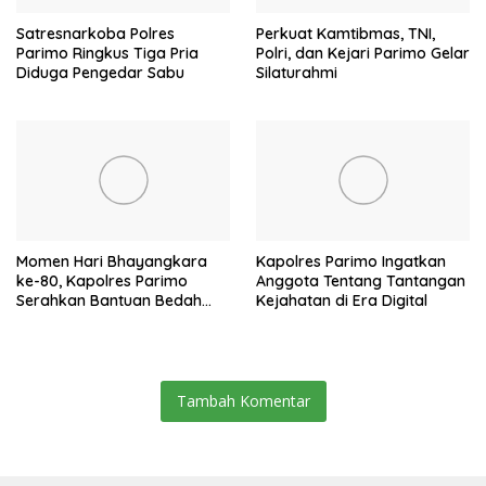
Satresnarkoba Polres
Perkuat Kamtibmas, TNI,
Parimo Ringkus Tiga Pria
Polri, dan Kejari Parimo Gelar
Diduga Pengedar Sabu
Silaturahmi
Momen Hari Bhayangkara
Kapolres Parimo Ingatkan
ke-80, Kapolres Parimo
Anggota Tentang Tantangan
Serahkan Bantuan Bedah
Kejahatan di Era Digital
Rumah
Tambah Komentar