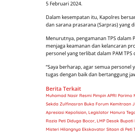
5 Februari 2024.
Dalam kesempatan itu, Kapolres bers
dan sarana prasarana (Sarpras) yang d
Menurutnya, pengamanan TPS dalam Pe
menjaga keamanan dan kelancaran pro
personel yang terlibat dalam PAM TPS d
“Saya berharap, agar semua personel 
tugas dengan baik dan bertanggung jaw
Berita Terkait
Muhamad Nasir Resmi Pimpin APRI Parimo 
Sekda Zulfinasran Buka Forum Kemitraan 
Apresiasi Kepolisian, Legislator Hanura Teg
Razia Peti Diduga Bocor, LMP Desak Bupati 
Misteri Hilangnya Ekskavator Sitaan di Peti