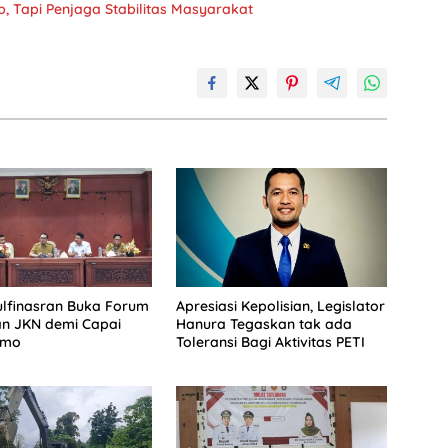
, Tapi Penjaga Stabilitas Masyarakat
lfinasran Buka Forum
Apresiasi Kepolisian, Legislator
an JKN demi Capai
Hanura Tegaskan tak ada
imo
Toleransi Bagi Aktivitas PETI