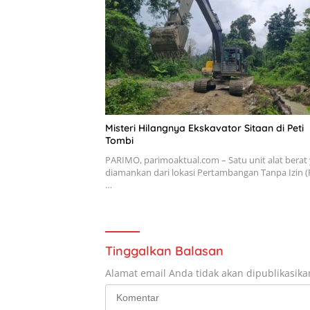
Misteri Hilangnya Ekskavator Sitaan di Peti
Tombi
PARIMO, parimoaktual.com – Satu unit alat berat
diamankan dari lokasi Pertambangan Tanpa Izin (P
…
Tinggalkan Balasan
Alamat email Anda tidak akan dipublikasika