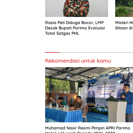
Razia Peti Diduga Bocor, LMP
Misteri 
Desak Bupati Parimo Evaluasi
Sitaan di
Total Satgas PHL
Rekomendasi untuk kamu
Muhamad Nasir Resmi Pimpin APRI Parimo