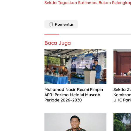
Sekda Tegaskan Satlinmas Bukan Pelengkap
Komentar
Baca Juga
Muhamad Nasir Resmi Pimpin
Sekda Zu
APRI Parimo Melalui Muscab
Kemitra
Periode 2026–2030
UHC Par