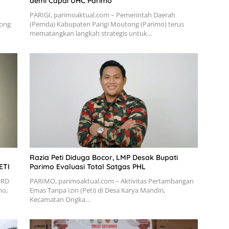
demi Capai UHC Parimo
PARIGI, parimoaktual.com – Pemerintah Daerah
tong
(Pemda) Kabupaten Parigi Moutong (Parimo) terus
mematangkan langkah strategis untuk…
Razia Peti Diduga Bocor, LMP Desak Bupati
ETI
Parimo Evaluasi Total Satgas PHL
PRD
PARIMO, parimoaktual.com – Aktivitas Pertambangan
mo,
Emas Tanpa Izin (Peti) di Desa Karya Mandiri,
Kecamatan Ongka…