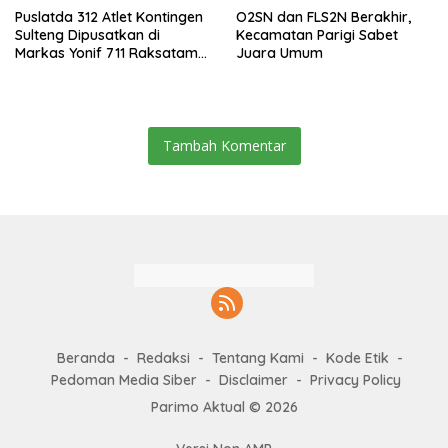
Puslatda 312 Atlet Kontingen
O2SN dan FLS2N Berakhir,
Sulteng Dipusatkan di
Kecamatan Parigi Sabet
Markas Yonif 711 Raksatama
Juara Umum
Palu
Tambah Komentar
Beranda
Redaksi
Tentang Kami
Kode Etik
Pedoman Media Siber
Disclaimer
Privacy Policy
Parimo Aktual © 2026