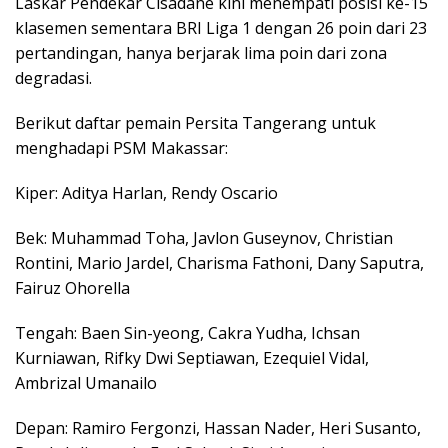
Laskar Pendekar Cisadane kini menempati posisi ke-15
klasemen sementara
BRI Liga 1
dengan 26 poin dari 23
pertandingan, hanya berjarak lima poin dari zona
degradasi.
Berikut daftar pemain Persita Tangerang untuk
menghadapi PSM Makassar:
Kiper: Aditya Harlan, Rendy Oscario
Bek: Muhammad Toha, Javlon Guseynov, Christian
Rontini, Mario Jardel, Charisma Fathoni, Dany Saputra,
Fairuz Ohorella
Tengah: Baen Sin-yeong, Cakra Yudha, Ichsan
Kurniawan, Rifky Dwi Septiawan, Ezequiel Vidal,
Ambrizal Umanailo
Depan: Ramiro Fergonzi, Hassan Nader, Heri Susanto,