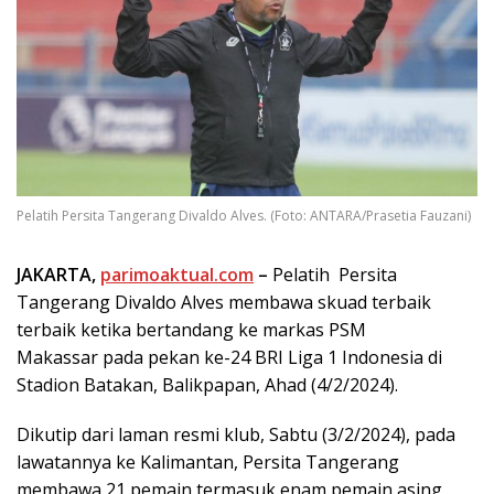
Pelatih Persita Tangerang Divaldo Alves. (Foto: ANTARA/Prasetia Fauzani)
JAKARTA,
parimoaktual.com
–
Pelatih
Persita
Tangerang
Divaldo Alves membawa skuad terbaik
terbaik ketika bertandang ke markas
PSM
Makassar
pada pekan ke-24 BRI
Liga 1
Indonesia di
Stadion Batakan, Balikpapan, Ahad (4/2/2024).
Dikutip dari laman resmi klub, Sabtu (3/2/2024), pada
lawatannya ke Kalimantan, Persita Tangerang
membawa 21 pemain termasuk enam pemain asing,