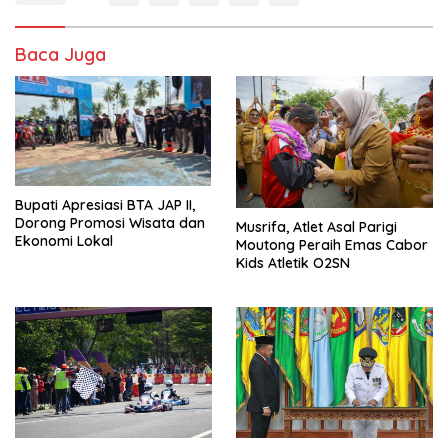
Baca Juga
Bupati Apresiasi BTA JAP II,
Dorong Promosi Wisata dan
Musrifa, Atlet Asal Parigi
Ekonomi Lokal
Moutong Peraih Emas Cabor
Kids Atletik O2SN