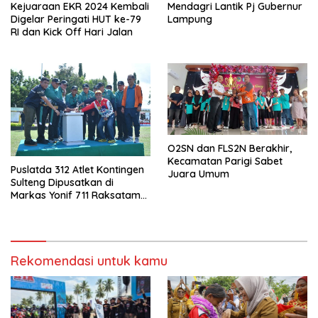
Mendagri Lantik Pj Gubernur
Kejuaraan EKR 2024 Kembali
Lampung
Digelar Peringati HUT ke-79
RI dan Kick Off Hari Jalan
O2SN dan FLS2N Berakhir,
Kecamatan Parigi Sabet
Puslatda 312 Atlet Kontingen
Juara Umum
Sulteng Dipusatkan di
Markas Yonif 711 Raksatama
Palu
Rekomendasi untuk kamu