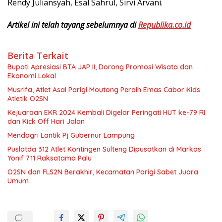
Rendy Juliansyah, Esal Sahrul, Sirvi Arvani.
Artikel ini telah tayang sebelumnya di
Republika.co.id
Berita Terkait
Bupati Apresiasi BTA JAP II, Dorong Promosi Wisata dan
Ekonomi Lokal
Musrifa, Atlet Asal Parigi Moutong Peraih Emas Cabor Kids
Atletik O2SN
Kejuaraan EKR 2024 Kembali Digelar Peringati HUT ke-79 RI
dan Kick Off Hari Jalan
Mendagri Lantik Pj Gubernur Lampung
Puslatda 312 Atlet Kontingen Sulteng Dipusatkan di Markas
Yonif 711 Raksatama Palu
O2SN dan FLS2N Berakhir, Kecamatan Parigi Sabet Juara
Umum