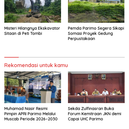
Misteri Hilangnya Ekskavator
Pemda Parimo Segera Sikapi
Sitaan di Peti Tombi
Somasi Proyek Gedung
Perpustakaan
Rekomendasi untuk kamu
Muhamad Nasir Resmi
Sekda Zulfinasran Buka
Pimpin APRI Parimo Melalui
Forum Kemitraan JKN demi
Muscab Periode 2026–2030
Capai UHC Parimo