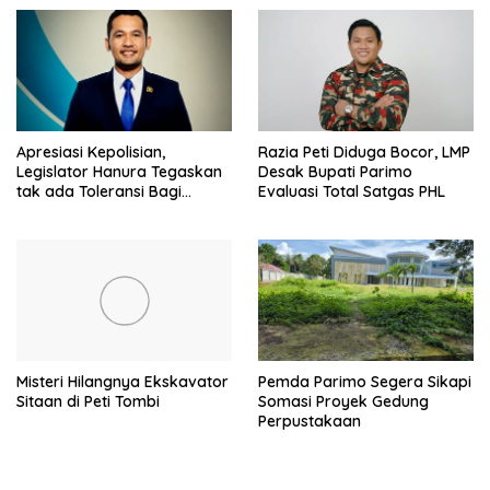
Apresiasi Kepolisian,
Razia Peti Diduga Bocor, LMP
Legislator Hanura Tegaskan
Desak Bupati Parimo
tak ada Toleransi Bagi
Evaluasi Total Satgas PHL
Aktivitas PETI
Misteri Hilangnya Ekskavator
Pemda Parimo Segera Sikapi
Sitaan di Peti Tombi
Somasi Proyek Gedung
Perpustakaan