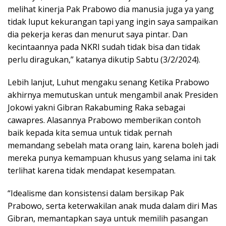
melihat kinerja Pak Prabowo dia manusia juga ya yang
tidak luput kekurangan tapi yang ingin saya sampaikan
dia pekerja keras dan menurut saya pintar. Dan
kecintaannya pada NKRI sudah tidak bisa dan tidak
perlu diragukan,” katanya dikutip Sabtu (3/2/2024).
Lebih lanjut, Luhut mengaku senang Ketika Prabowo
akhirnya memutuskan untuk mengambil anak Presiden
Jokowi yakni Gibran Rakabuming Raka sebagai
cawapres. Alasannya Prabowo memberikan contoh
baik kepada kita semua untuk tidak pernah
memandang sebelah mata orang lain, karena boleh jadi
mereka punya kemampuan khusus yang selama ini tak
terlihat karena tidak mendapat kesempatan.
“Idealisme dan konsistensi dalam bersikap Pak
Prabowo, serta keterwakilan anak muda dalam diri Mas
Gibran, memantapkan saya untuk memilih pasangan