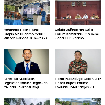
Muhamad Nasir Resmi
Sekda Zulfinasran Buka
Pimpin APRI Parimo Melalui
Forum Kemitraan JKN demi
Muscab Periode 2026–2030
Capai UHC Parimo
Apresiasi Kepolisian,
Razia Peti Diduga Bocor, LMP
Legislator Hanura Tegaskan
Desak Bupati Parimo
tak ada Toleransi Bagi
Evaluasi Total Satgas PHL
Aktivitas PETI