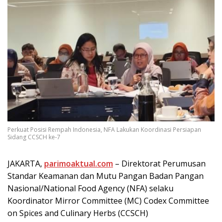
Perkuat Posisi Rempah Indonesia, NFA Lakukan Koordinasi Persiapan
Sidang CCSCH ke-7
JAKARTA,
parimoaktual.com
– Direktorat Perumusan
Standar Keamanan dan Mutu Pangan Badan Pangan
Nasional/National Food Agency (NFA) selaku
Koordinator Mirror Committee (MC) Codex Committee
on Spices and Culinary Herbs (CCSCH)