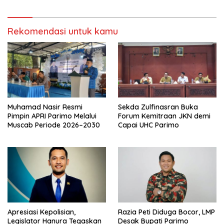
Rekomendasi untuk kamu
Muhamad Nasir Resmi
Sekda Zulfinasran Buka
Pimpin APRI Parimo Melalui
Forum Kemitraan JKN demi
Muscab Periode 2026–2030
Capai UHC Parimo
Apresiasi Kepolisian,
Razia Peti Diduga Bocor, LMP
Legislator Hanura Tegaskan
Desak Bupati Parimo