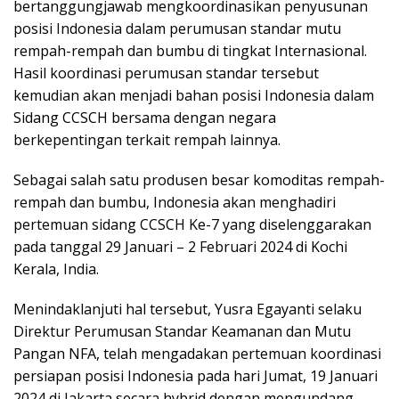
bertanggungjawab mengkoordinasikan penyusunan
posisi Indonesia dalam perumusan standar mutu
rempah-rempah dan bumbu di tingkat Internasional.
Hasil koordinasi perumusan standar tersebut
kemudian akan menjadi bahan posisi Indonesia dalam
Sidang CCSCH bersama dengan negara
berkepentingan terkait rempah lainnya.
Sebagai salah satu produsen besar komoditas rempah-
rempah dan bumbu, Indonesia akan menghadiri
pertemuan sidang CCSCH Ke-7 yang diselenggarakan
pada tanggal 29 Januari – 2 Februari 2024 di Kochi
Kerala, India.
Menindaklanjuti hal tersebut, Yusra Egayanti selaku
Direktur Perumusan Standar Keamanan dan Mutu
Pangan NFA, telah mengadakan pertemuan koordinasi
persiapan posisi Indonesia pada hari Jumat, 19 Januari
2024 di Jakarta secara hybrid dengan mengundang