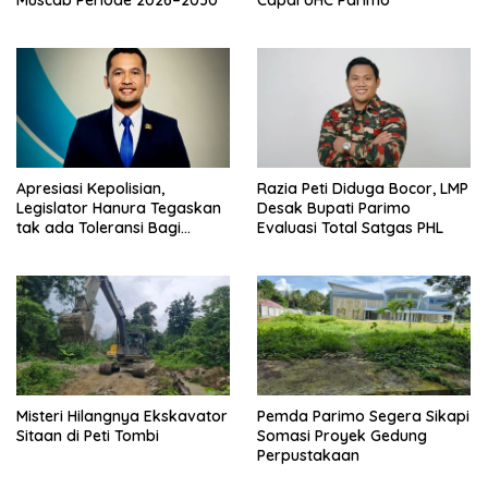
Apresiasi Kepolisian,
Razia Peti Diduga Bocor, LMP
Legislator Hanura Tegaskan
Desak Bupati Parimo
tak ada Toleransi Bagi
Evaluasi Total Satgas PHL
Aktivitas PETI
Misteri Hilangnya Ekskavator
Pemda Parimo Segera Sikapi
Sitaan di Peti Tombi
Somasi Proyek Gedung
Perpustakaan