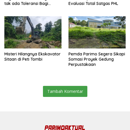
tak ada Toleransi Bagi
Evaluasi Total Satgas PHL
Aktivitas PETI
Misteri Hilangnya Ekskavator
Pemda Parimo Segera Sikapi
Sitaan di Peti Tombi
Somasi Proyek Gedung
Perpustakaan
Tambah Komentar