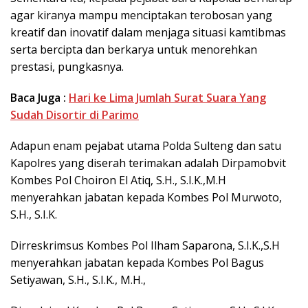
agar kiranya mampu menciptakan terobosan yang
kreatif dan inovatif dalam menjaga situasi kamtibmas
serta bercipta dan berkarya untuk menorehkan
prestasi, pungkasnya.
Baca Juga :
Hari ke Lima Jumlah Surat Suara Yang
Sudah Disortir di Parimo
Adapun enam pejabat utama Polda Sulteng dan satu
Kapolres yang diserah terimakan adalah Dirpamobvit
Kombes Pol Choiron El Atiq, S.H., S.I.K.,M.H
menyerahkan jabatan kepada Kombes Pol Murwoto,
S.H., S.I.K.
Dirreskrimsus Kombes Pol Ilham Saparona, S.I.K.,S.H
menyerahkan jabatan kepada Kombes Pol Bagus
Setiyawan, S.H., S.I.K., M.H.,