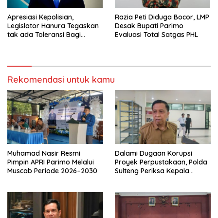
Apresiasi Kepolisian,
Razia Peti Diduga Bocor, LMP
Legislator Hanura Tegaskan
Desak Bupati Parimo
tak ada Toleransi Bagi
Evaluasi Total Satgas PHL
Aktivitas PETI
Rekomendasi untuk kamu
Muhamad Nasir Resmi
Dalami Dugaan Korupsi
Pimpin APRI Parimo Melalui
Proyek Perpustakaan, Polda
Muscab Periode 2026–2030
Sulteng Periksa Kepala
BPKAD Parimo