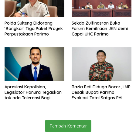
Polda Sulteng Didorong
Sekda Zulfinasran Buka
‘Bongkar’ Tiga Paket Proyek
Forum Kemitraan JKN demi
Perpustakaan Parimo
Capai UHC Parimo
Apresiasi Kepolisian,
Razia Peti Diduga Bocor, LMP
Legislator Hanura Tegaskan
Desak Bupati Parimo
tak ada Toleransi Bagi
Evaluasi Total Satgas PHL
Aktivitas PETI
Tambah Komentar