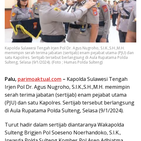
Kapolda Sulawesi Tengah Irjen Pol Dr. Agus Nugroho, S.I.K.,S.H.,M.H.
memimpin serah terima jabatan (sertijab) enam pejabat utama (PJU) dan
satu Kapolres. Sertijab tersebut berlangsung di Aula Rupatama Polda
Sulteng, Selasa (9/1/2024). (Foto ; Humas Polda Sulteng)
Palu,
parimoaktual.com
–
Kapolda Sulawesi Tengah
Irjen Pol Dr. Agus Nugroho, S.I.K.,S.H.,M.H. memimpin
serah terima jabatan (sertijab) enam pejabat utama
(PJU) dan satu Kapolres. Sertijab tersebut berlangsung
di Aula Rupatama Polda Sulteng, Selasa (9/1/2024).
Turut hadir dalam sertijab diantaranya Wakapolda
Sulteng Brigjen Pol Soeseno Noerhandoko, S.I.K.,
Irwasda Polda Sulteng Kombes Pol Asep Adhiatma,