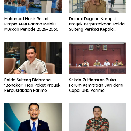
Muhamad Nasir Resmi
Dalami Dugaan Korupsi
Pimpin APRI Parimo Melalui
Proyek Perpustakaan, Polda
Muscab Periode 2026–2030
Sulteng Periksa Kepala
BPKAD Parimo
Polda Sulteng Didorong
Sekda Zulfinasran Buka
‘Bongkar’ Tiga Paket Proyek
Forum Kemitraan JKN demi
Perpustakaan Parimo
Capai UHC Parimo