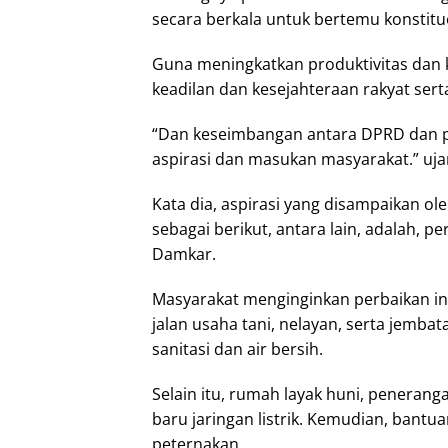
secara berkala untuk bertemu konstit
Guna meningkatkan produktivitas dan 
keadilan dan kesejahteraan rakyat sert
“Dan keseimbangan antara DPRD dan p
aspirasi dan masukan masyarakat.” uja
Kata dia, aspirasi yang disampaikan o
sebagai berikut, antara lain, adalah, 
Damkar.
Masyarakat menginginkan perbaikan infr
jalan usaha tani, nelayan, serta jembat
sanitasi dan air bersih.
Selain itu, rumah layak huni, peneran
baru jaringan listrik. Kemudian, bantu
peternakan.