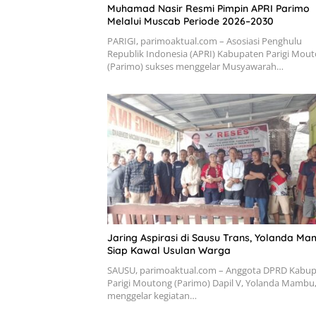
Muhamad Nasir Resmi Pimpin APRI Parimo
Melalui Muscab Periode 2026–2030
PARIGI, parimoaktual.com – Asosiasi Penghulu
Republik Indonesia (APRI) Kabupaten Parigi Mou
(Parimo) sukses menggelar Musyawarah…
Jaring Aspirasi di Sausu Trans, Yolanda M
Siap Kawal Usulan Warga
SAUSU, parimoaktual.com – Anggota DPRD Kabu
Parigi Moutong (Parimo) Dapil V, Yolanda Mambu
menggelar kegiatan…