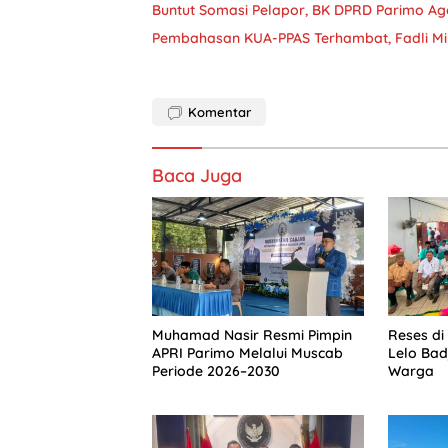
Buntut Somasi Pelapor, BK DPRD Parimo Ag
Pembahasan KUA-PPAS Terhambat, Fadli Mi
Komentar
Baca Juga
Muhamad Nasir Resmi Pimpin
Reses di
APRI Parimo Melalui Muscab
Lelo Bad
Periode 2026–2030
Warga