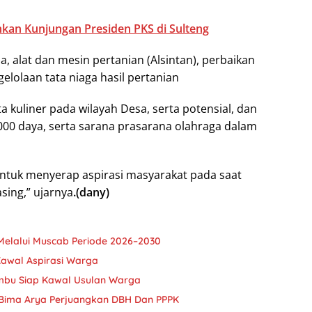
kan Kunjungan Presiden PKS di Sulteng
 alat dan mesin pertanian (Alsintan), perbaikan
gelolaan tata niaga hasil pertanian
 kuliner pada wilayah Desa, serta potensial, dan
000 daya, serta sarana prasarana olahraga dalam
untuk menyerap aspirasi masyarakat pada saat
sing,” ujarnya
.(dany)
Melalui Muscab Periode 2026–2030
 Kawal Aspirasi Warga
ambu Siap Kawal Usulan Warga
Bima Arya Perjuangkan DBH Dan PPPK