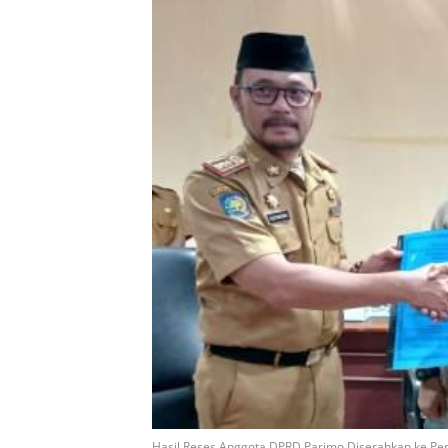
Hasil Reses Anggota DPRD Parimo Diserahkan ke Pemd