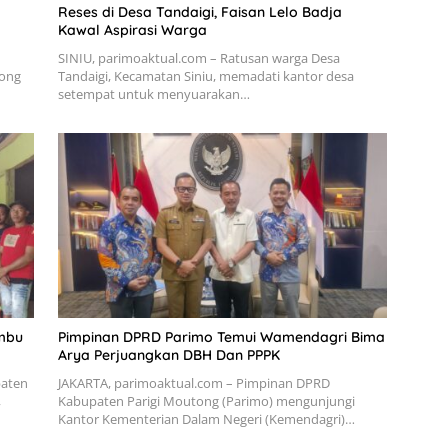
Reses di Desa Tandaigi, Faisan Lelo Badja
Kawal Aspirasi Warga
SINIU, parimoaktual.com – Ratusan warga Desa
tong
Tandaigi, Kecamatan Siniu, memadati kantor desa
setempat untuk menyuarakan…
ambu
Pimpinan DPRD Parimo Temui Wamendagri Bima
Arya Perjuangkan DBH Dan PPPK
paten
JAKARTA, parimoaktual.com – Pimpinan DPRD
,
Kabupaten Parigi Moutong (Parimo) mengunjungi
Kantor Kementerian Dalam Negeri (Kemendagri)…