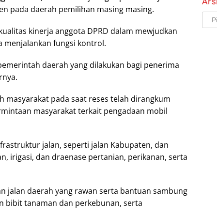
Ars
uen pada daerah pemilihan masing masing.
Arsi
kualitas kinerja anggota DPRD dalam mewjudkan
a menjalankan fungsi kontrol.
emerintah daerah yang dilakukan bagi penerima
rnya.
leh masyarakat pada saat reses telah dirangkum
permintaan masyarakat terkait pengadaan mobil
astruktur jalan, seperti jalan Kabupaten, dan
an, irigasi, dan draenase pertanian, perikanan, serta
gan jalan daerah yang rawan serta bantuan sambung
an bibit tanaman dan perkebunan, serta