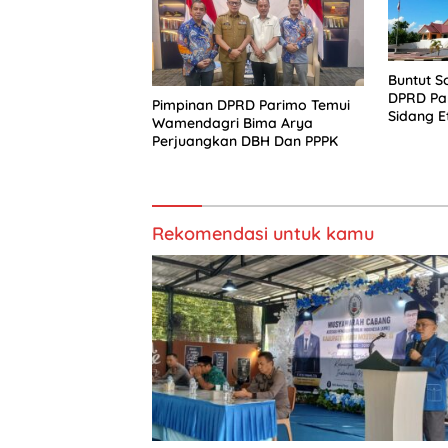
Buntut S
DPRD Pa
Pimpinan DPRD Parimo Temui
Sidang Et
Wamendagri Bima Arya
Perjuangkan DBH Dan PPPK
Rekomendasi untuk kamu