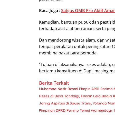
Baca Juga :
Satgas OMB Pro Aktif Aman
Kemudian, bantuan pupuk dan pestisida,
terhadap alat alat perranian, serta pen
Dan mendorong wisata alam, dan wisata
tempat peralatan untuk peningkatan 1
membina bakat para pemuda.
“Tujuan dilaksanakanya reses adalah, 
bertemu konstituen di Dapil masing ma
Berita Terkait
Muhamad Nasir Resmi Pimpin APRI Parimo 
Reses di Desa Tandaigi, Faisan Lelo Badja
Jaring Aspirasi di Sausu Trans, Yolanda M
Pimpinan DPRD Parimo Temui Wamendagri 