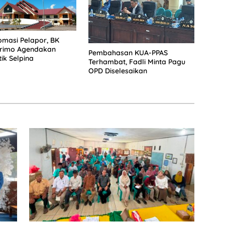
omasi Pelapor, BK
rimo Agendakan
Pembahasan KUA-PPAS
ik Selpina
Terhambat, Fadli Minta Pagu
OPD Diselesaikan