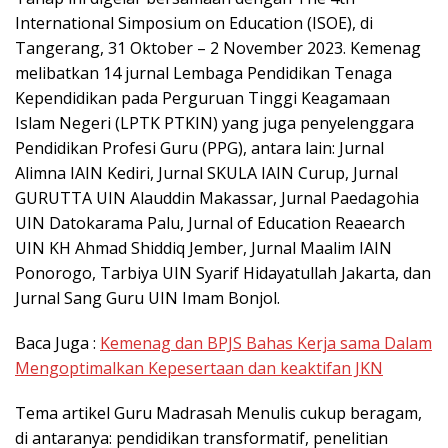
International Simposium on Education (ISOE), di
Tangerang, 31 Oktober – 2 November 2023. Kemenag
melibatkan 14 jurnal Lembaga Pendidikan Tenaga
Kependidikan pada Perguruan Tinggi Keagamaan
Islam Negeri (LPTK PTKIN) yang juga penyelenggara
Pendidikan Profesi Guru (PPG), antara lain: Jurnal
Alimna IAIN Kediri, Jurnal SKULA IAIN Curup, Jurnal
GURUTTA UIN Alauddin Makassar, Jurnal Paedagohia
UIN Datokarama Palu, Jurnal of Education Reaearch
UIN KH Ahmad Shiddiq Jember, Jurnal Maalim IAIN
Ponorogo, Tarbiya UIN Syarif Hidayatullah Jakarta, dan
Jurnal Sang Guru UIN Imam Bonjol.
Baca Juga :
Kemenag dan BPJS Bahas Kerja sama Dalam
Mengoptimalkan Kepesertaan dan keaktifan JKN
Tema artikel Guru Madrasah Menulis cukup beragam,
di antaranya: pendidikan transformatif, penelitian