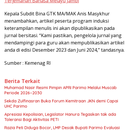
Terjemahan Bahasa Melayu Jambi
Kepala Subdit Bina GTK MA/MAK Anis Masykhur
menambahkan, artikel peserta program induksi
keterampilan menulis ini akan dipublikasikan pada
jurnal bersitasi. “Kami pastikan, pengelola jurnal yang
mendampingi para guru akan mempublikasikan artikel
anda di edisi Desember 2023 dan Juni 2024,” tandasnya.
Sumber : Kemenag RI
Berita Terkait
Muhamad Nasir Resmi Pimpin APRI Parimo Melalui Muscab
Periode 2026–2030
Sekda Zulfinasran Buka Forum Kemitraan JKN demi Capai
UHC Parimo
Apresiasi Kepolisian, Legislator Hanura Tegaskan tak ada
Toleransi Bagi Aktivitas PETI
Razia Peti Diduga Bocor, LMP Desak Bupati Parimo Evaluasi