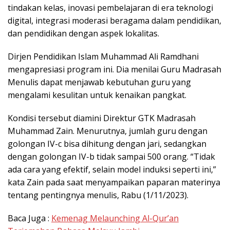
tindakan kelas, inovasi pembelajaran di era teknologi
digital, integrasi moderasi beragama dalam pendidikan,
dan pendidikan dengan aspek lokalitas.
Dirjen Pendidikan Islam Muhammad Ali Ramdhani
mengapresiasi program ini. Dia menilai Guru Madrasah
Menulis dapat menjawab kebutuhan guru yang
mengalami kesulitan untuk kenaikan pangkat.
Kondisi tersebut diamini Direktur GTK Madrasah
Muhammad Zain. Menurutnya, jumlah guru dengan
golongan IV-c bisa dihitung dengan jari, sedangkan
dengan golongan IV-b tidak sampai 500 orang. “Tidak
ada cara yang efektif, selain model induksi seperti ini,”
kata Zain pada saat menyampaikan paparan materinya
tentang pentingnya menulis, Rabu (1/11/2023).
Baca Juga :
Kemenag Melaunching Al-Qur’an