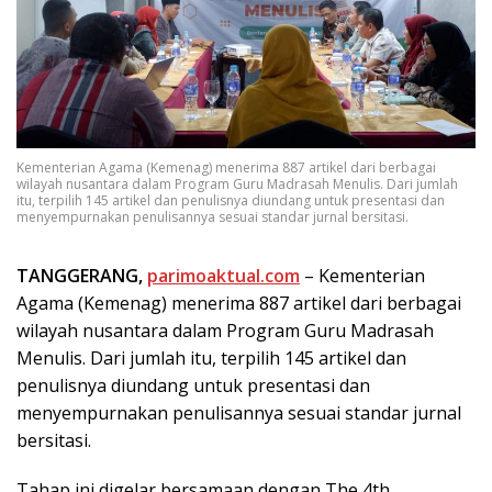
Kementerian Agama (Kemenag) menerima 887 artikel dari berbagai
wilayah nusantara dalam Program Guru Madrasah Menulis. Dari jumlah
itu, terpilih 145 artikel dan penulisnya diundang untuk presentasi dan
menyempurnakan penulisannya sesuai standar jurnal bersitasi.
TANGGERANG,
parimoaktual.com
– Kementerian
Agama (Kemenag) menerima 887 artikel dari berbagai
wilayah nusantara dalam Program Guru Madrasah
Menulis. Dari jumlah itu, terpilih 145 artikel dan
penulisnya diundang untuk presentasi dan
menyempurnakan penulisannya sesuai standar jurnal
bersitasi.
Tahap ini digelar bersamaan dengan The 4th