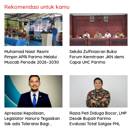
Rekomendasi untuk kamu
Muhamad Nasir Resmi
Sekda Zulfinasran Buka
Pimpin APRI Parimo Melalui
Forum Kemitraan JKN demi
Muscab Periode 2026–2030
Capai UHC Parimo
Apresiasi Kepolisian,
Razia Peti Diduga Bocor, LMP
Legislator Hanura Tegaskan
Desak Bupati Parimo
tak ada Toleransi Bagi
Evaluasi Total Satgas PHL
Aktivitas PETI