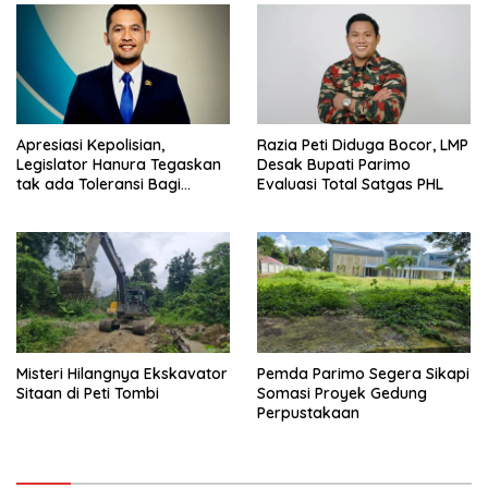
Apresiasi Kepolisian,
Razia Peti Diduga Bocor, LMP
Legislator Hanura Tegaskan
Desak Bupati Parimo
tak ada Toleransi Bagi
Evaluasi Total Satgas PHL
Aktivitas PETI
Misteri Hilangnya Ekskavator
Pemda Parimo Segera Sikapi
Sitaan di Peti Tombi
Somasi Proyek Gedung
Perpustakaan