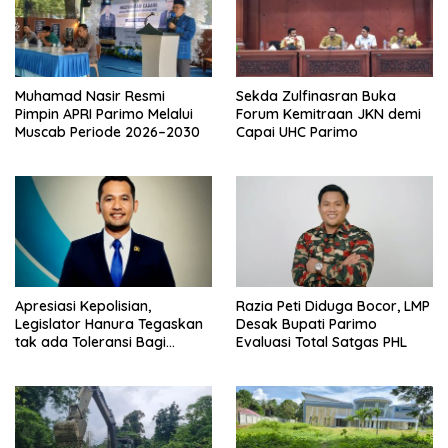
Muhamad Nasir Resmi
Sekda Zulfinasran Buka
Pimpin APRI Parimo Melalui
Forum Kemitraan JKN demi
Muscab Periode 2026–2030
Capai UHC Parimo
Apresiasi Kepolisian,
Razia Peti Diduga Bocor, LMP
Legislator Hanura Tegaskan
Desak Bupati Parimo
tak ada Toleransi Bagi
Evaluasi Total Satgas PHL
Aktivitas PETI