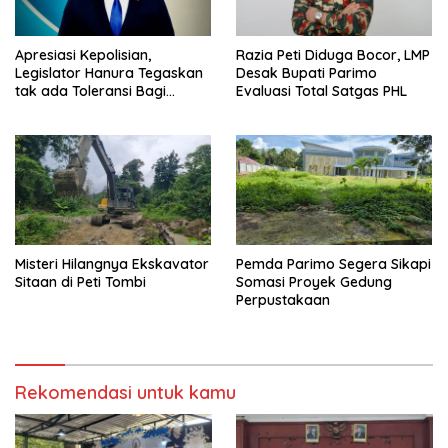
Apresiasi Kepolisian,
Razia Peti Diduga Bocor, LMP
Legislator Hanura Tegaskan
Desak Bupati Parimo
tak ada Toleransi Bagi
Evaluasi Total Satgas PHL
Aktivitas PETI
Misteri Hilangnya Ekskavator
Pemda Parimo Segera Sikapi
Sitaan di Peti Tombi
Somasi Proyek Gedung
Perpustakaan
Rekomendasi untuk kamu