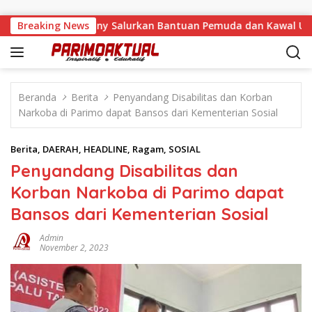
Langsung ke konten
ka Malino, Feinny Salurkan Bantuan Pemuda dan Kawal Usulan 
Breaking News
Beranda
Berita
Penyandang Disabilitas dan Korban
Narkoba di Parimo dapat Bansos dari Kementerian Sosial
Berita
,
DAERAH
,
HEADLINE
,
Ragam
,
SOSIAL
Penyandang Disabilitas dan
Korban Narkoba di Parimo dapat
Bansos dari Kementerian Sosial
Admin
November 2, 2023