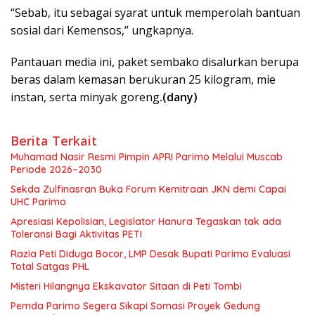
“Sebab, itu sebagai syarat untuk memperolah bantuan
sosial dari Kemensos,” ungkapnya.
Pantauan media ini, paket sembako disalurkan berupa
beras dalam kemasan berukuran 25 kilogram, mie
instan, serta minyak goreng
.(dany)
Berita Terkait
Muhamad Nasir Resmi Pimpin APRI Parimo Melalui Muscab
Periode 2026–2030
Sekda Zulfinasran Buka Forum Kemitraan JKN demi Capai
UHC Parimo
Apresiasi Kepolisian, Legislator Hanura Tegaskan tak ada
Toleransi Bagi Aktivitas PETI
Razia Peti Diduga Bocor, LMP Desak Bupati Parimo Evaluasi
Total Satgas PHL
Misteri Hilangnya Ekskavator Sitaan di Peti Tombi
Pemda Parimo Segera Sikapi Somasi Proyek Gedung