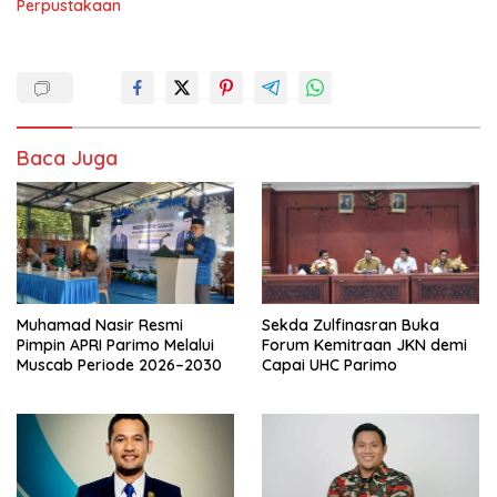
Perpustakaan
Baca Juga
Muhamad Nasir Resmi
Sekda Zulfinasran Buka
Pimpin APRI Parimo Melalui
Forum Kemitraan JKN demi
Muscab Periode 2026–2030
Capai UHC Parimo