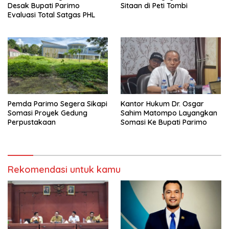
Desak Bupati Parimo
Sitaan di Peti Tombi
Evaluasi Total Satgas PHL
Pemda Parimo Segera Sikapi
Kantor Hukum Dr. Osgar
Somasi Proyek Gedung
Sahim Matompo Layangkan
Perpustakaan
Somasi Ke Bupati Parimo
Rekomendasi untuk kamu