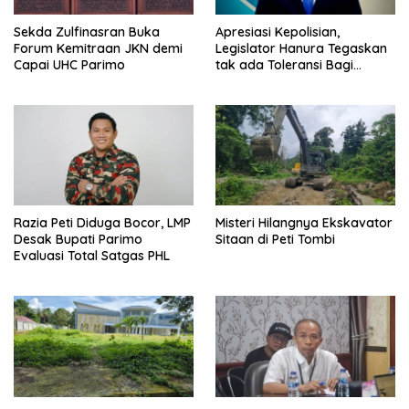
Sekda Zulfinasran Buka
Apresiasi Kepolisian,
Forum Kemitraan JKN demi
Legislator Hanura Tegaskan
Capai UHC Parimo
tak ada Toleransi Bagi
Aktivitas PETI
Razia Peti Diduga Bocor, LMP
Misteri Hilangnya Ekskavator
Desak Bupati Parimo
Sitaan di Peti Tombi
Evaluasi Total Satgas PHL