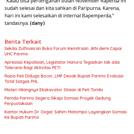
“Kalau bisa pertengahan bulan November Raperda ini
sudah selesai dan kita sahkan di Paripurna. Karena,
hari ini kami selesaikan di internal Bapemperda,”
tandasnya.
(dany)
Berita Terkait
Sekda Zulfinasran Buka Forum Kemitraan JKN demi Capai
UHC Parimo
Apresiasi Kepolisian, Legislator Hanura Tegaskan tak ada
Toleransi Bagi Aktivitas PETI
Razia Peti Diduga Bocor, LMP Desak Bupati Parimo Evaluasi
Total Satgas PHL
Misteri Hilangnya Ekskavator Sitaan di Peti Tombi
Pemda Parimo Segera Sikapi Somasi Proyek Gedung
Perpustakaan
Kantor Hukum Dr. Osgar Sahim Matompo Layangkan Somasi
Ke Bupati Parimo