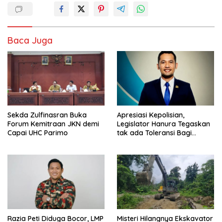
Baca Juga
Sekda Zulfinasran Buka
Apresiasi Kepolisian,
Forum Kemitraan JKN demi
Legislator Hanura Tegaskan
Capai UHC Parimo
tak ada Toleransi Bagi
Aktivitas PETI
Razia Peti Diduga Bocor, LMP
Misteri Hilangnya Ekskavator