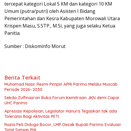
tercepat kategori Lokal 5 KM dan kategori 10 KM
Umum (putra/putri) oleh Asisten I Bidang
Pemerintahan dan Kesra Kabupaten Morowali Utara
Krispen Masu, S.STP., M.Si, yang juga selaku Ketua
Panitia.
Sumber : Diskominfo Morut
Berita Terkait
Muhamad Nasir Resmi Pimpin APRI Parimo Melalui Muscab
Periode 2026–2030
Sekda Zulfinasran Buka Forum Kemitraan JKN demi Capai
UHC Parimo
Apresiasi Kepolisian, Legislator Hanura Tegaskan tak ada
Toleransi Bagi Aktivitas PETI
Razia Peti Diduga Bocor, LMP Desak Bupati Parimo Evaluasi
Total Satgas PHL