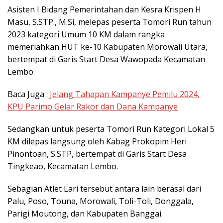
Asisten I Bidang Pemerintahan dan Kesra Krispen H
Masu, S.STP., M.Si, melepas peserta Tomori Run tahun
2023 kategori Umum 10 KM dalam rangka
memeriahkan HUT ke-10 Kabupaten Morowali Utara,
bertempat di Garis Start Desa Wawopada Kecamatan
Lembo.
Baca Juga :
Jelang Tahapan Kampanye Pemilu 2024,
KPU Parimo Gelar Rakor dan Dana Kampanye
Sedangkan untuk peserta Tomori Run Kategori Lokal 5
KM dilepas langsung oleh Kabag Prokopim Heri
Pinontoan, S.STP, bertempat di Garis Start Desa
Tingkeao, Kecamatan Lembo.
Sebagian Atlet Lari tersebut antara lain berasal dari
Palu, Poso, Touna, Morowali, Toli-Toli, Donggala,
Parigi Moutong, dan Kabupaten Banggai.