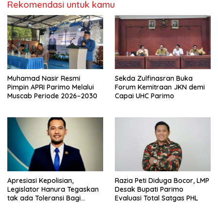
Rekomendasi untuk kamu
Muhamad Nasir Resmi
Sekda Zulfinasran Buka
Pimpin APRI Parimo Melalui
Forum Kemitraan JKN demi
Muscab Periode 2026–2030
Capai UHC Parimo
Apresiasi Kepolisian,
Razia Peti Diduga Bocor, LMP
Legislator Hanura Tegaskan
Desak Bupati Parimo
tak ada Toleransi Bagi
Evaluasi Total Satgas PHL
Aktivitas PETI