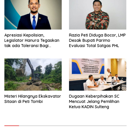
Apresiasi Kepolisian,
Razia Peti Diduga Bocor, LMP
Legislator Hanura Tegaskan
Desak Bupati Parimo
tak ada Toleransi Bagi
Evaluasi Total Satgas PHL
Aktivitas PETI
Misteri Hilangnya Ekskavator
Dugaan Keberpihakan SC
Sitaan di Peti Tombi
Mencuat Jelang Pemilihan
Ketua KADIN Sulteng