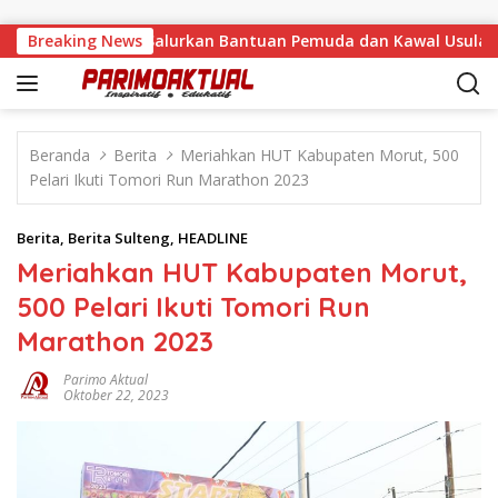
Langsung ke konten
alino, Feinny Salurkan Bantuan Pemuda dan Kawal Usulan Warg
Breaking News
Beranda
Berita
Meriahkan HUT Kabupaten Morut, 500
Pelari Ikuti Tomori Run Marathon 2023
Berita
,
Berita Sulteng
,
HEADLINE
Meriahkan HUT Kabupaten Morut,
500 Pelari Ikuti Tomori Run
Marathon 2023
Parimo Aktual
Oktober 22, 2023