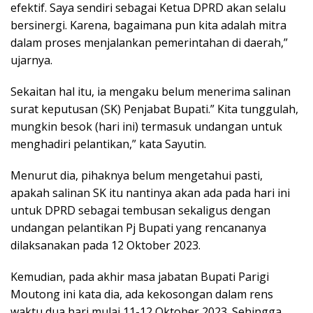
efektif. Saya sendiri sebagai Ketua DPRD akan selalu
bersinergi. Karena, bagaimana pun kita adalah mitra
dalam proses menjalankan pemerintahan di daerah,”
ujarnya.
Sekaitan hal itu, ia mengaku belum menerima salinan
surat keputusan (SK) Penjabat Bupati.” Kita tunggulah,
mungkin besok (hari ini) termasuk undangan untuk
menghadiri pelantikan,” kata Sayutin.
Menurut dia, pihaknya belum mengetahui pasti,
apakah salinan SK itu nantinya akan ada pada hari ini
untuk DPRD sebagai tembusan sekaligus dengan
undangan pelantikan Pj Bupati yang rencananya
dilaksanakan pada 12 Oktober 2023.
Kemudian, pada akhir masa jabatan Bupati Parigi
Moutong ini kata dia, ada kekosongan dalam rens
waktu dua hari mulai 11-12 Oktober 2023. Sehingga,