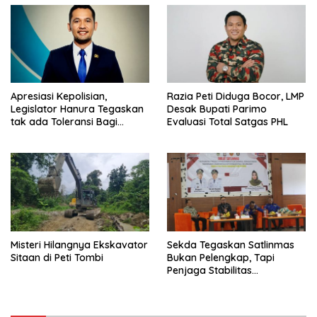
Apresiasi Kepolisian,
Razia Peti Diduga Bocor, LMP
Legislator Hanura Tegaskan
Desak Bupati Parimo
tak ada Toleransi Bagi
Evaluasi Total Satgas PHL
Aktivitas PETI
Misteri Hilangnya Ekskavator
Sekda Tegaskan Satlinmas
Sitaan di Peti Tombi
Bukan Pelengkap, Tapi
Penjaga Stabilitas
Masyarakat