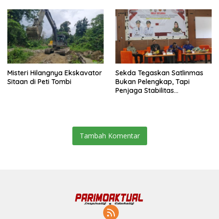
Misteri Hilangnya Ekskavator
Sekda Tegaskan Satlinmas
Sitaan di Peti Tombi
Bukan Pelengkap, Tapi
Penjaga Stabilitas
Masyarakat
Tambah Komentar