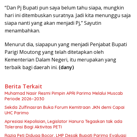
“Dan Pj Bupati pun saya belum tahu siapa, mungkin
hari ini ditembuskan suratnya. Jadi kita menunggu saja
siapa nanti yang akan menjadi Pj,” Sayutin
menambahkan.
Menurut dia, siapapun yang menjadi Penjabat Bupati
Parigi Moutong yang telah ditetapkan oleh
Kementerian Dalam Negeri, itu merupakan yang
terbaik bagi daerah ini.
(dany)
Berita Terkait
Muhamad Nasir Resmi Pimpin APRI Parimo Melalui Muscab
Periode 2026–2030
Sekda Zulfinasran Buka Forum Kemitraan JKN demi Capai
UHC Parimo
Apresiasi Kepolisian, Legislator Hanura Tegaskan tak ada
Toleransi Bagi Aktivitas PETI
Razia Peti Diduga Bocor, LMP Desak Bupati Parimo Evaluasi