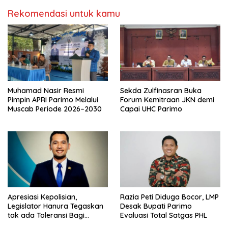
Rekomendasi untuk kamu
Muhamad Nasir Resmi
Sekda Zulfinasran Buka
Pimpin APRI Parimo Melalui
Forum Kemitraan JKN demi
Muscab Periode 2026–2030
Capai UHC Parimo
Apresiasi Kepolisian,
Razia Peti Diduga Bocor, LMP
Legislator Hanura Tegaskan
Desak Bupati Parimo
tak ada Toleransi Bagi
Evaluasi Total Satgas PHL
Aktivitas PETI