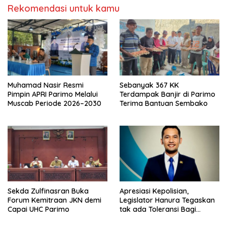
Rekomendasi untuk kamu
Muhamad Nasir Resmi
Sebanyak 367 KK
Pimpin APRI Parimo Melalui
Terdampak Banjir di Parimo
Muscab Periode 2026–2030
Terima Bantuan Sembako
Sekda Zulfinasran Buka
Apresiasi Kepolisian,
Forum Kemitraan JKN demi
Legislator Hanura Tegaskan
Capai UHC Parimo
tak ada Toleransi Bagi
Aktivitas PETI