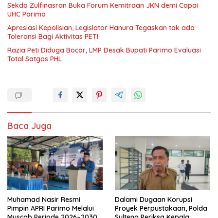
Sekda Zulfinasran Buka Forum Kemitraan JKN demi Capai
UHC Parimo
Apresiasi Kepolisian, Legislator Hanura Tegaskan tak ada
Toleransi Bagi Aktivitas PETI
Razia Peti Diduga Bocor, LMP Desak Bupati Parimo Evaluasi
Total Satgas PHL
Baca Juga
Muhamad Nasir Resmi
Dalami Dugaan Korupsi
Pimpin APRI Parimo Melalui
Proyek Perpustakaan, Polda
Muscab Periode 2026–2030
Sulteng Periksa Kepala