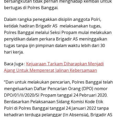
bersangkutan tidak pernah menghadap kembali untuk
bertugas di Polres Banggai.
Dalam rangka penegakkan disiplin anggota Polri,
ketidak hadiran Brigadir AS melaksanakan tugas,
Polres Banggai melalui Seksi Propam mulai melakukan
penyidikan dalam perkara Brigadir AS meninggalkan
tugas tanpa ijin pimpinan dalam waktu lebih dari 30
hari kerja.
Baca Juga :
Kejuaraan Tarkam Diharapkan Menjadi
Ajang Untuk Mempererat Jalinan Kebersamaan
“Dan untuk melakukan pencarian, Polres Banggai telah
mengeluarkan Daftar Pencarian Orang (DPO) nomor
DPO/01/II/2020/SI Propam tanggal 24 Pebruari 2020.
Berdasarkan Pelaksanaan Sidang Komisi Kode Etik
Polri di Polres Banggai tanggal 24 Januari 2022 tanpa
kehadiran terduga pelanggar (In Absensia), Brigadir AS