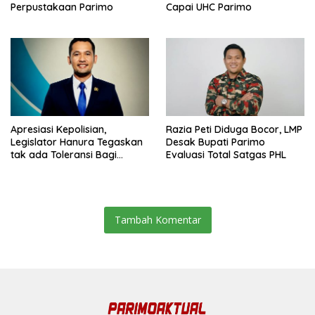
Perpustakaan Parimo
Capai UHC Parimo
Apresiasi Kepolisian,
Razia Peti Diduga Bocor, LMP
Legislator Hanura Tegaskan
Desak Bupati Parimo
tak ada Toleransi Bagi
Evaluasi Total Satgas PHL
Aktivitas PETI
Tambah Komentar