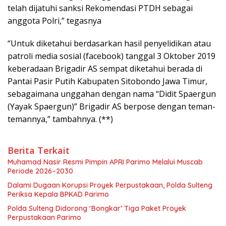
telah dijatuhi sanksi Rekomendasi PTDH sebagai
anggota Polri,” tegasnya
“Untuk diketahui berdasarkan hasil penyelidikan atau
patroli media sosial (facebook) tanggal 3 Oktober 2019
keberadaan Brigadir AS sempat diketahui berada di
Pantai Pasir Putih Kabupaten Sitobondo Jawa Timur,
sebagaimana unggahan dengan nama “Didit Spaergun
(Yayak Spaergun)” Brigadir AS berpose dengan teman-
temannya,” tambahnya. (**)
Berita Terkait
Muhamad Nasir Resmi Pimpin APRI Parimo Melalui Muscab
Periode 2026–2030
Dalami Dugaan Korupsi Proyek Perpustakaan, Polda Sulteng
Periksa Kepala BPKAD Parimo
Polda Sulteng Didorong ‘Bongkar’ Tiga Paket Proyek
Perpustakaan Parimo