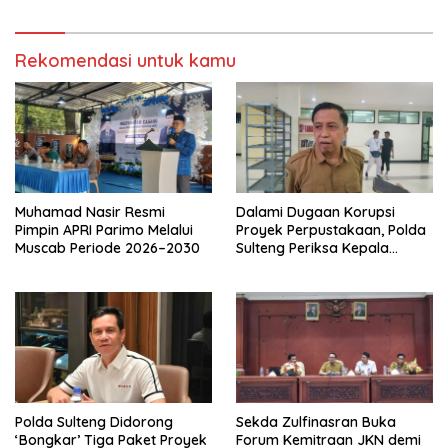
Rekomendasi untuk kamu
Muhamad Nasir Resmi
Dalami Dugaan Korupsi
Pimpin APRI Parimo Melalui
Proyek Perpustakaan, Polda
Muscab Periode 2026–2030
Sulteng Periksa Kepala
BPKAD Parimo
Polda Sulteng Didorong
Sekda Zulfinasran Buka
‘Bongkar’ Tiga Paket Proyek
Forum Kemitraan JKN demi