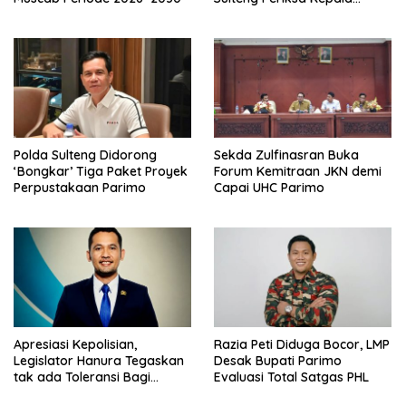
BPKAD Parimo
Polda Sulteng Didorong
Sekda Zulfinasran Buka
‘Bongkar’ Tiga Paket Proyek
Forum Kemitraan JKN demi
Perpustakaan Parimo
Capai UHC Parimo
Apresiasi Kepolisian,
Razia Peti Diduga Bocor, LMP
Legislator Hanura Tegaskan
Desak Bupati Parimo
tak ada Toleransi Bagi
Evaluasi Total Satgas PHL
Aktivitas PETI