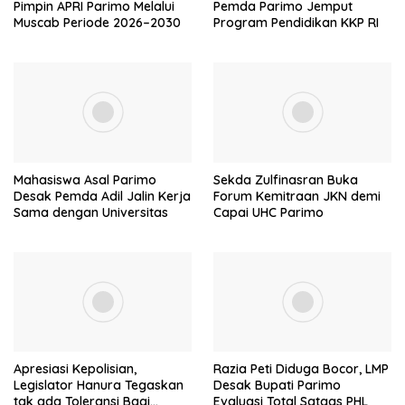
Pimpin APRI Parimo Melalui
Pemda Parimo Jemput
Muscab Periode 2026–2030
Program Pendidikan KKP RI
Mahasiswa Asal Parimo
Sekda Zulfinasran Buka
Desak Pemda Adil Jalin Kerja
Forum Kemitraan JKN demi
Sama dengan Universitas
Capai UHC Parimo
Apresiasi Kepolisian,
Razia Peti Diduga Bocor, LMP
Legislator Hanura Tegaskan
Desak Bupati Parimo
tak ada Toleransi Bagi
Evaluasi Total Satgas PHL