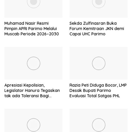
Muhamad Nasir Resmi
Sekda Zulfinasran Buka
Pimpin APRI Parimo Melalui
Forum Kemitraan JKN demi
Muscab Periode 2026–2030
Capai UHC Parimo
Apresiasi Kepolisian,
Razia Peti Diduga Bocor, LMP
Legislator Hanura Tegaskan
Desak Bupati Parimo
tak ada Toleransi Bagi
Evaluasi Total Satgas PHL
Aktivitas PETI