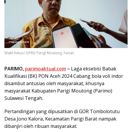
Wakil Ketua I DPRD Parigi Moutong, Faisan
PARIMO,
parimoaktual.com
–
Laga eksebisi Babak
Kualifikasi (BK) PON Aceh 2024 Cabang bola voli indor
disambut antusias oleh masyarakat, khusnya
masyarakat Kabupaten Parigi Moutong (Parimo)
Sulawesi Tengah.
Pertandingan yang dipusatkan di GOR Tombolotutu
Desa Jono Kalora, Kecamatan Parigi Barat nampak
dibanjiri oleh ribuan masyarakat.