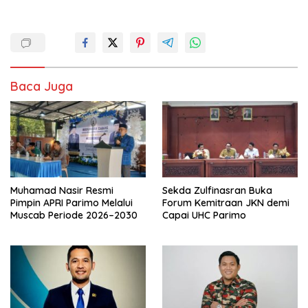
Baca Juga
Muhamad Nasir Resmi
Sekda Zulfinasran Buka
Pimpin APRI Parimo Melalui
Forum Kemitraan JKN demi
Muscab Periode 2026–2030
Capai UHC Parimo