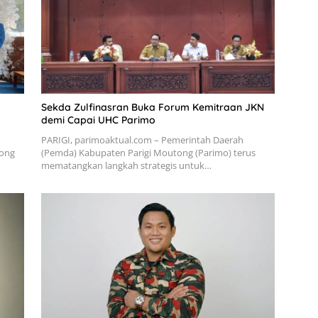
Sekda Zulfinasran Buka Forum Kemitraan JKN
demi Capai UHC Parimo
PARIGI, parimoaktual.com – Pemerintah Daerah
tong
(Pemda) Kabupaten Parigi Moutong (Parimo) terus
mematangkan langkah strategis untuk…