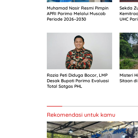
Muhamad Nasir Resmi Pimpin
Sekda Zu
APRI Parimo Melalui Muscab
Kemitra
Periode 2026–2030
UHC Par
Razia Peti Diduga Bocor, LMP
Misteri 
Desak Bupati Parimo Evaluasi
Sitaan di
Total Satgas PHL
Rekomendasi untuk kamu