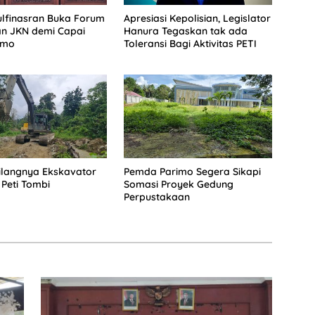
lfinasran Buka Forum
Apresiasi Kepolisian, Legislator
an JKN demi Capai
Hanura Tegaskan tak ada
imo
Toleransi Bagi Aktivitas PETI
Hilangnya Ekskavator
Pemda Parimo Segera Sikapi
 Peti Tombi
Somasi Proyek Gedung
Perpustakaan