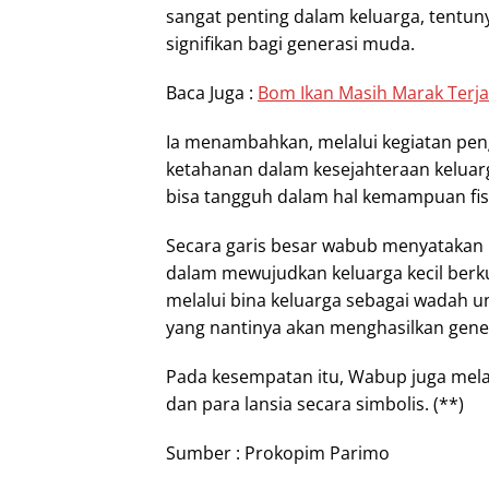
sangat penting dalam keluarga, tentun
signifikan bagi generasi muda.
Baca Juga :
Bom Ikan Masih Marak Terja
Ia menambahkan, melalui kegiatan pen
ketahanan dalam kesejahteraan keluar
bisa tangguh dalam hal kemampuan fisi
Secara garis besar wabub menyatakan
dalam mewujudkan keluarga kecil berku
melalui bina keluarga sebagai wadah 
yang nantinya akan menghasilkan gen
Pada kesempatan itu, Wabup juga mel
dan para lansia secara simbolis. (**)
Sumber : Prokopim Parimo