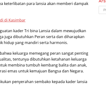
Ars
ya keterlibatan para lansia akan memberi dampak
Arsi
di di Kasimbar
guatan kader Tri bina Lansia dalam mewujudkan
ga juga dibutuhkan Peran serta dan diharapkan
k hidup yang mandiri serta harmonis.
 bahwa keluarga memegang peran sangat penting
alitas, tentunya dibutuhkan ketahanan keluarga
untuk membina tumbuh kembang balita dan anak,
erasi emas untuk kemajuan Bangsa dan Negara.
akukan penyerahan sembako kepada kader lansia