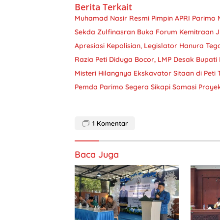
Berita Terkait
Muhamad Nasir Resmi Pimpin APRI Parimo 
Sekda Zulfinasran Buka Forum Kemitraan 
Apresiasi Kepolisian, Legislator Hanura Teg
Razia Peti Diduga Bocor, LMP Desak Bupati 
Misteri Hilangnya Ekskavator Sitaan di Peti
Pemda Parimo Segera Sikapi Somasi Proye
1
Komentar
Baca Juga