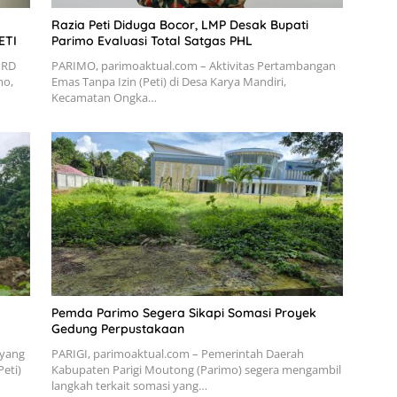
Razia Peti Diduga Bocor, LMP Desak Bupati
ETI
Parimo Evaluasi Total Satgas PHL
PRD
PARIMO, parimoaktual.com – Aktivitas Pertambangan
mo,
Emas Tanpa Izin (Peti) di Desa Karya Mandiri,
Kecamatan Ongka…
Pemda Parimo Segera Sikapi Somasi Proyek
Gedung Perpustakaan
 yang
PARIGI, parimoaktual.com – Pemerintah Daerah
eti)
Kabupaten Parigi Moutong (Parimo) segera mengambil
langkah terkait somasi yang…