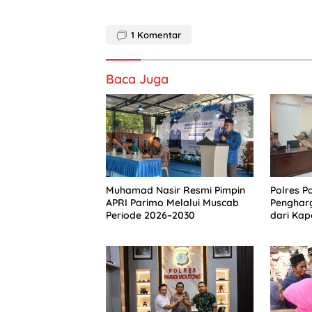
1
Komentar
Baca Juga
Muhamad Nasir Resmi Pimpin
Polres P
APRI Parimo Melalui Muscab
Penghar
Periode 2026–2030
dari Kapo