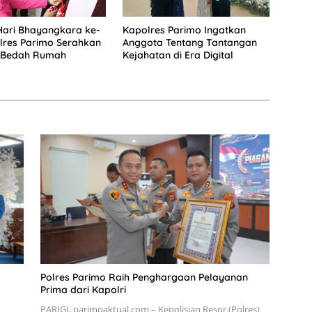
ari Bhayangkara ke-
Kapolres Parimo Ingatkan
lres Parimo Serahkan
Anggota Tentang Tantangan
 Bedah Rumah
Kejahatan di Era Digital
Polres Parimo Raih Penghargaan Pelayanan
Prima dari Kapolri
PARIGI, parimoaktual.com – Kepolisian Resor (Polres)