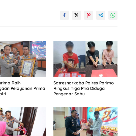
arimo Raih
Satresnarkoba Polres Parimo
gaan Pelayanan Prima
Ringkus Tiga Pria Diduga
lri
Pengedar Sabu