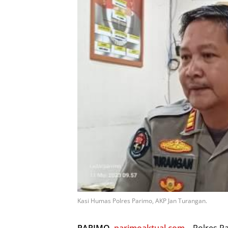
Kasi Humas Polres Parimo, AKP Jan Turangan.