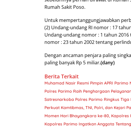
Rumah Sakit Poso.
Untuk mempertanggungjawabkan perbua
(2) Undang-undang RI nomor : 17 tahu
Undang-undang nomor : 1 tahun 2016
nomor : 23 tahun 2002 tentang perlind
Dengan ancaman penjara paling singkat
paling banyak Rp 5 miliar
.(dany)
Berita Terkait
Muhamad Nasir Resmi Pimpin APRI Parimo 
Polres Parimo Raih Penghargaan Pelayanan 
Satresnarkoba Polres Parimo Ringkus Tiga
Perkuat Kamtibmas, TNI, Polri, dan Kejari P
Momen Hari Bhayangkara ke-80, Kapolres
Kapolres Parimo Ingatkan Anggota Tentang 