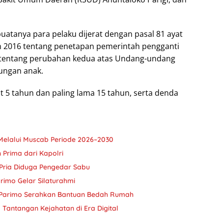
tanya para pelaku dijerat dengan pasal 81 ayat
n 2016 tentang penetapan pemerintah pengganti
 tentang perubahan kedua atas Undang-undang
ungan anak.
 5 tahun dan paling lama 15 tahun, serta denda
Melalui Muscab Periode 2026–2030
Prima dari Kapolri
 Pria Diduga Pengedar Sabu
arimo Gelar Silaturahmi
 Parimo Serahkan Bantuan Bedah Rumah
Tantangan Kejahatan di Era Digital