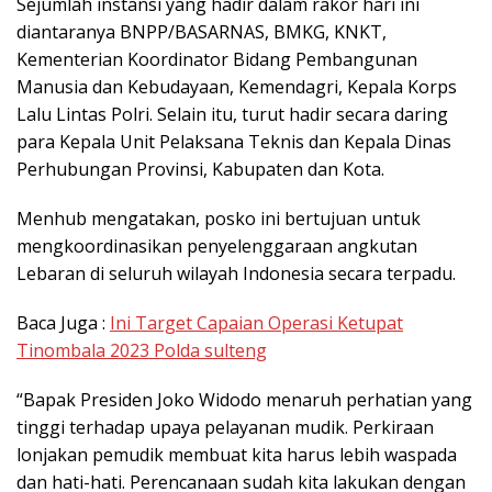
Sejumlah instansi yang hadir dalam rakor hari ini
diantaranya BNPP/BASARNAS, BMKG, KNKT,
Kementerian Koordinator Bidang Pembangunan
Manusia dan Kebudayaan, Kemendagri, Kepala Korps
Lalu Lintas Polri. Selain itu, turut hadir secara daring
para Kepala Unit Pelaksana Teknis dan Kepala Dinas
Perhubungan Provinsi, Kabupaten dan Kota.
Menhub mengatakan, posko ini bertujuan untuk
mengkoordinasikan penyelenggaraan angkutan
Lebaran di seluruh wilayah Indonesia secara terpadu.
Baca Juga :
Ini Target Capaian Operasi Ketupat
Tinombala 2023 Polda sulteng
“Bapak Presiden Joko Widodo menaruh perhatian yang
tinggi terhadap upaya pelayanan mudik. Perkiraan
lonjakan pemudik membuat kita harus lebih waspada
dan hati-hati. Perencanaan sudah kita lakukan dengan