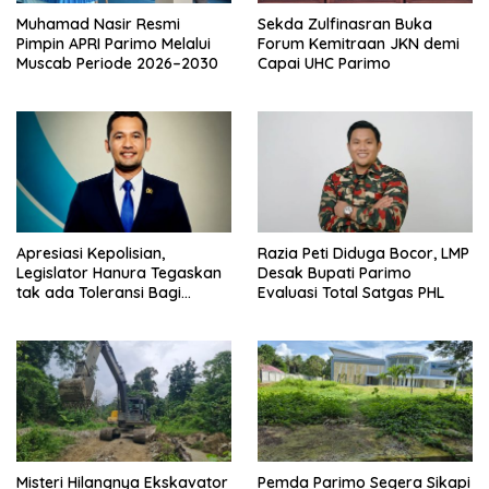
Muhamad Nasir Resmi
Sekda Zulfinasran Buka
Pimpin APRI Parimo Melalui
Forum Kemitraan JKN demi
Muscab Periode 2026–2030
Capai UHC Parimo
Apresiasi Kepolisian,
Razia Peti Diduga Bocor, LMP
Legislator Hanura Tegaskan
Desak Bupati Parimo
tak ada Toleransi Bagi
Evaluasi Total Satgas PHL
Aktivitas PETI
Misteri Hilangnya Ekskavator
Pemda Parimo Segera Sikapi