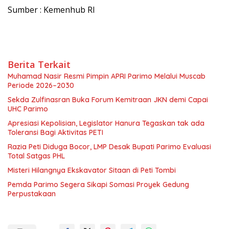
Sumber : Kemenhub RI
Berita Terkait
Muhamad Nasir Resmi Pimpin APRI Parimo Melalui Muscab
Periode 2026–2030
Sekda Zulfinasran Buka Forum Kemitraan JKN demi Capai
UHC Parimo
Apresiasi Kepolisian, Legislator Hanura Tegaskan tak ada
Toleransi Bagi Aktivitas PETI
Razia Peti Diduga Bocor, LMP Desak Bupati Parimo Evaluasi
Total Satgas PHL
Misteri Hilangnya Ekskavator Sitaan di Peti Tombi
Pemda Parimo Segera Sikapi Somasi Proyek Gedung
Perpustakaan