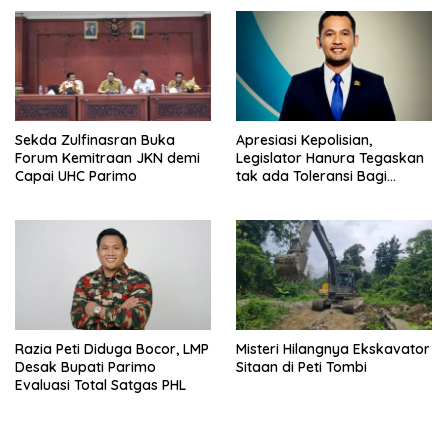
Sekda Zulfinasran Buka
Apresiasi Kepolisian,
Forum Kemitraan JKN demi
Legislator Hanura Tegaskan
Capai UHC Parimo
tak ada Toleransi Bagi
Aktivitas PETI
Razia Peti Diduga Bocor, LMP
Misteri Hilangnya Ekskavator
Desak Bupati Parimo
Sitaan di Peti Tombi
Evaluasi Total Satgas PHL