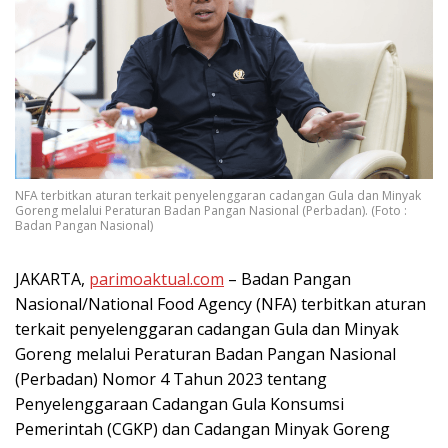
NFA terbitkan aturan terkait penyelenggaran cadangan Gula dan Minyak
Goreng melalui Peraturan Badan Pangan Nasional (Perbadan). (Foto :
Badan Pangan Nasional)
JAKARTA,
parimoaktual.com
– Badan Pangan
Nasional/National Food Agency (NFA) terbitkan aturan
terkait penyelenggaran cadangan Gula dan Minyak
Goreng melalui Peraturan Badan Pangan Nasional
(Perbadan) Nomor 4 Tahun 2023 tentang
Penyelenggaraan Cadangan Gula Konsumsi
Pemerintah (CGKP) dan Cadangan Minyak Goreng