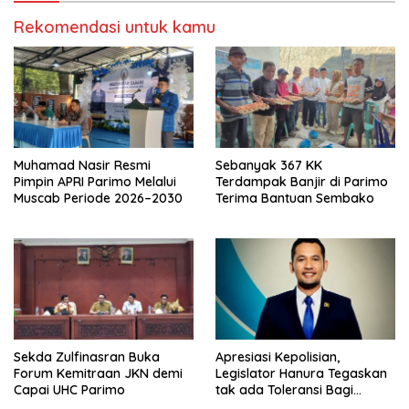
Rekomendasi untuk kamu
Muhamad Nasir Resmi
Sebanyak 367 KK
Pimpin APRI Parimo Melalui
Terdampak Banjir di Parimo
Muscab Periode 2026–2030
Terima Bantuan Sembako
Sekda Zulfinasran Buka
Apresiasi Kepolisian,
Forum Kemitraan JKN demi
Legislator Hanura Tegaskan
Capai UHC Parimo
tak ada Toleransi Bagi
Aktivitas PETI