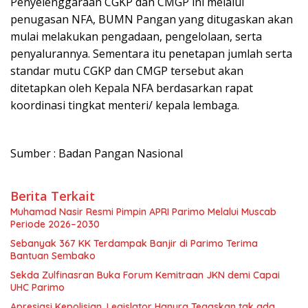
Penyelenggaraan CGKP dan CMGP ini melalui
penugasan NFA, BUMN Pangan yang ditugaskan akan
mulai melakukan pengadaan, pengelolaan, serta
penyalurannya. Sementara itu penetapan jumlah serta
standar mutu CGKP dan CMGP tersebut akan
ditetapkan oleh Kepala NFA berdasarkan rapat
koordinasi tingkat menteri/ kepala lembaga.
Sumber : Badan Pangan Nasional
Berita Terkait
Muhamad Nasir Resmi Pimpin APRI Parimo Melalui Muscab
Periode 2026–2030
Sebanyak 367 KK Terdampak Banjir di Parimo Terima
Bantuan Sembako
Sekda Zulfinasran Buka Forum Kemitraan JKN demi Capai
UHC Parimo
Apresiasi Kepolisian, Legislator Hanura Tegaskan tak ada