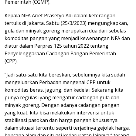
Pemerintah (CGMP).
Kepala NFA Arief Prasetyo Adi dalam keterangan
tertulis di Jakarta, Sabtu (25/3/2023) mengungkapkan,
gula dan minyak goreng merupakan dua dari sebelas
komoditas pangan yang menjadi kewenangan NFA dan
diatur dalam Perpres 125 tahun 2022 tentang
Penyelenggaraan Cadangan Pangan Pemerintah
(CPP).
“Jadi satu-satu kita bereskan, sebelumnya kita sudah
mengeluarkan Perbadan mengenai CPP untuk
komoditas beras, jagung, dan kedelai. Sekarang kita
punya regulasi yang mengatur cadangan gula dan
minyak goreng. Dengan adanya cadangan pangan
yang kuat, kita bisa melakukan intervensi untuk
stabilisasi pasokan dan harga pangan khususnya
dalam situasi tertentu seperti terjadinya gejolak harga,
bencana alam dan situasi kedaruratan lainnya,” terang