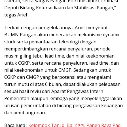
Daerah, serta Satgas Pangan Polri melalui koordinasi
Deputi Bidang Ketersediaan dan Stabilisasi Pangan,”
tegas Arief.
Terkait dengan pengelolaannya, Arief menyebut
BUMN Pangan akan menerapkan mekanisme dynamic
stock serta pemanfaatan teknologi dengan
mempertimbangkan rencana penyaluran, periode
musim giling tebu, lead time, dan nilai keekonomian
untuk CGKP, serta rencana penyaluran, lead time, dan
nilai keekonomian untuk CMGP. Sedangkan untuk
CGKP dan CMGP yang berpotensi atau mengalami
turun mutu di atas 6 bulan, dapat dilakukan pelepasan
sesuai hasil reviu dari Aparat Pengawas Intern
Pemerintah maupun lembaga yang menyelenggarakan
urusan pemerintahan di bidang pengawasan keuangan
dan pembangunan.
Baca Juga :
Kelompok Tani di Balinggi, Panen Raya Padi