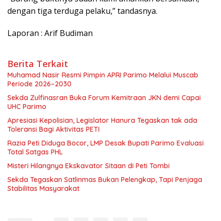
dengan tiga terduga pelaku,” tandasnya.
Laporan : Arif Budiman
Berita Terkait
Muhamad Nasir Resmi Pimpin APRI Parimo Melalui Muscab
Periode 2026–2030
Sekda Zulfinasran Buka Forum Kemitraan JKN demi Capai
UHC Parimo
Apresiasi Kepolisian, Legislator Hanura Tegaskan tak ada
Toleransi Bagi Aktivitas PETI
Razia Peti Diduga Bocor, LMP Desak Bupati Parimo Evaluasi
Total Satgas PHL
Misteri Hilangnya Ekskavator Sitaan di Peti Tombi
Sekda Tegaskan Satlinmas Bukan Pelengkap, Tapi Penjaga
Stabilitas Masyarakat