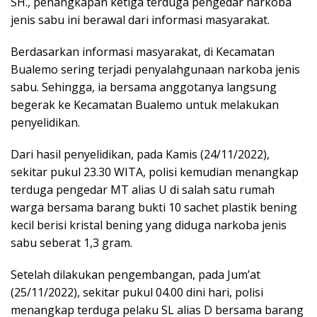
SH., penangkapan ketiga terduga pengedar narkoba
jenis sabu ini berawal dari informasi masyarakat.
Berdasarkan informasi masyarakat, di Kecamatan
Bualemo sering terjadi penyalahgunaan narkoba jenis
sabu. Sehingga, ia bersama anggotanya langsung
begerak ke Kecamatan Bualemo untuk melakukan
penyelidikan.
Dari hasil penyelidikan, pada Kamis (24/11/2022),
sekitar pukul 23.30 WITA, polisi kemudian menangkap
terduga pengedar MT alias U di salah satu rumah
warga bersama barang bukti 10 sachet plastik bening
kecil berisi kristal bening yang diduga narkoba jenis
sabu seberat 1,3 gram.
Setelah dilakukan pengembangan, pada Jum’at
(25/11/2022), sekitar pukul 04.00 dini hari, polisi
menangkap terduga pelaku SL alias D bersama barang