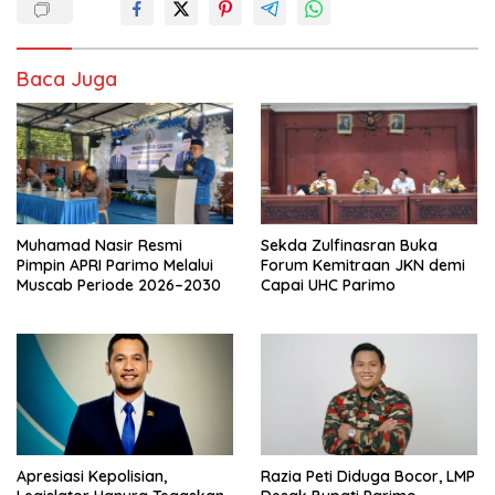
Baca Juga
Muhamad Nasir Resmi
Sekda Zulfinasran Buka
Pimpin APRI Parimo Melalui
Forum Kemitraan JKN demi
Muscab Periode 2026–2030
Capai UHC Parimo
Apresiasi Kepolisian,
Razia Peti Diduga Bocor, LMP