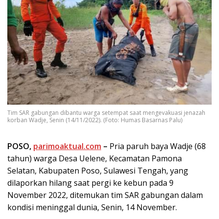
Tim SAR gabungan dibantu warga setempat saat mengevakuasi jenazah
korban Wadje, Senin (14/11/2022). (Foto: Humas Basarnas Palu)
POSO,
parimoaktual.com
–
Pria paruh baya Wadje (68
tahun) warga Desa Uelene, Kecamatan Pamona
Selatan, Kabupaten Poso, Sulawesi Tengah, yang
dilaporkan hilang saat pergi ke kebun pada 9
November 2022, ditemukan tim SAR gabungan dalam
kondisi meninggal dunia, Senin, 14 November.