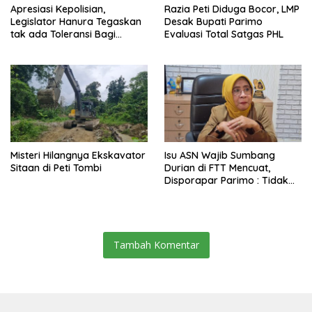
Apresiasi Kepolisian,
Razia Peti Diduga Bocor, LMP
Legislator Hanura Tegaskan
Desak Bupati Parimo
tak ada Toleransi Bagi
Evaluasi Total Satgas PHL
Aktivitas PETI
Misteri Hilangnya Ekskavator
Isu ASN Wajib Sumbang
Sitaan di Peti Tombi
Durian di FTT Mencuat,
Disporapar Parimo : Tidak
Ada Paksaan
Tambah Komentar