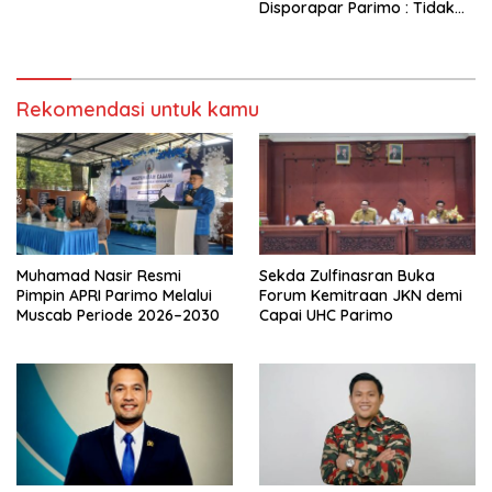
Disporapar Parimo : Tidak
Ada Paksaan
Rekomendasi untuk kamu
Muhamad Nasir Resmi
Sekda Zulfinasran Buka
Pimpin APRI Parimo Melalui
Forum Kemitraan JKN demi
Muscab Periode 2026–2030
Capai UHC Parimo