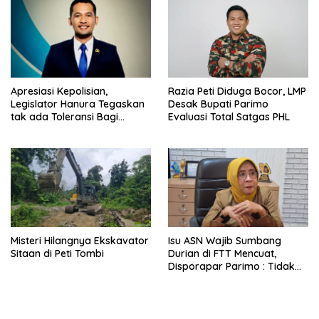
Apresiasi Kepolisian,
Razia Peti Diduga Bocor, LMP
Legislator Hanura Tegaskan
Desak Bupati Parimo
tak ada Toleransi Bagi
Evaluasi Total Satgas PHL
Aktivitas PETI
Misteri Hilangnya Ekskavator
Isu ASN Wajib Sumbang
Sitaan di Peti Tombi
Durian di FTT Mencuat,
Disporapar Parimo : Tidak
Ada Paksaan