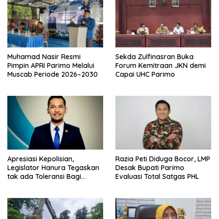
Muhamad Nasir Resmi
Sekda Zulfinasran Buka
Pimpin APRI Parimo Melalui
Forum Kemitraan JKN demi
Muscab Periode 2026–2030
Capai UHC Parimo
Apresiasi Kepolisian,
Razia Peti Diduga Bocor, LMP
Legislator Hanura Tegaskan
Desak Bupati Parimo
tak ada Toleransi Bagi
Evaluasi Total Satgas PHL
Aktivitas PETI