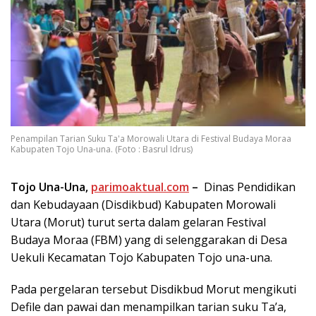
Penampilan Tarian Suku Ta'a Morowali Utara di Festival Budaya Moraa
Kabupaten Tojo Una-una. (Foto : Basrul Idrus)
Tojo Una-Una,
parimoaktual.com
–
Dinas Pendidikan
dan Kebudayaan (Disdikbud) Kabupaten Morowali
Utara (Morut) turut serta dalam gelaran Festival
Budaya Moraa (FBM) yang di selenggarakan di Desa
Uekuli Kecamatan Tojo Kabupaten Tojo una-una.
Pada pergelaran tersebut Disdikbud Morut mengikuti
Defile dan pawai dan menampilkan tarian suku Ta’a,