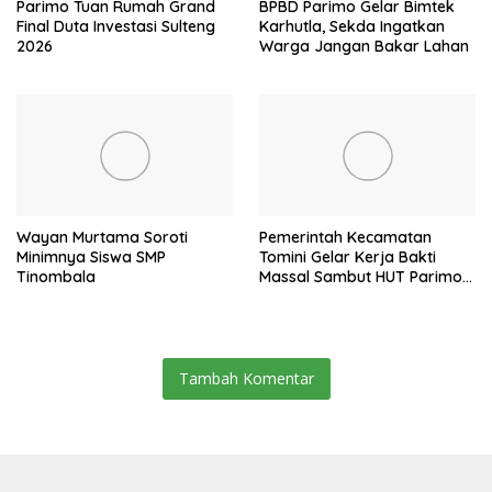
Parimo Tuan Rumah Grand
BPBD Parimo Gelar Bimtek
Final Duta Investasi Sulteng
Karhutla, Sekda Ingatkan
2026
Warga Jangan Bakar Lahan
Wayan Murtama Soroti
Pemerintah Kecamatan
Minimnya Siswa SMP
Tomini Gelar Kerja Bakti
Tinombala
Massal Sambut HUT Parimo
ke-24
Tambah Komentar