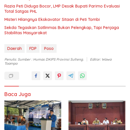
Razia Peti Diduga Bocor, LMP Desak Bupati Parimo Evaluasi
Total Satgas PHL
Misteri Hilangnya Ekskavator Sitaan di Peti Tombi
Sekda Tegaskan Satlinmas Bukan Pelengkap, Tapi Penjaga
Stabilitas Masyarakat
Daerah
FDP
Poso
Penulis: Sumber : Humas DKIPS Provinsi Sulteng.
Editor: Wawa
Toampo
Baca Juga