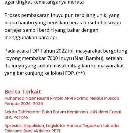
agar tingkat kematanganya merata.
Proses pembakaran Inuyu pun terbilang unik, yang
mana bambu yang berisikan beras tersebut disusun
berjejer sambil berdiri yang bakar dengan
menggunakan bara api.
Pada acara FDP Tahun 2022 ini, masyarakat bergotong
royong membakar 7000 Inuyu (Nasi Bambu), setelah
itu inuyu yang sudah masak dibagikan ke masyarakat
yang berkunjung ke lokasi FDP.
(**)
Berita Terkait
Muhamad Nasir Resmi Pimpin APRI Parimo Melalui Muscab
Periode 2026–2030
Sekda Zulfinasran Buka Forum Kemitraan JKN demi Capai
UHC Parimo
Apresiasi Kepolisian, Legislator Hanura Tegaskan tak ada
Toleransi Bagi Aktivitas PETI