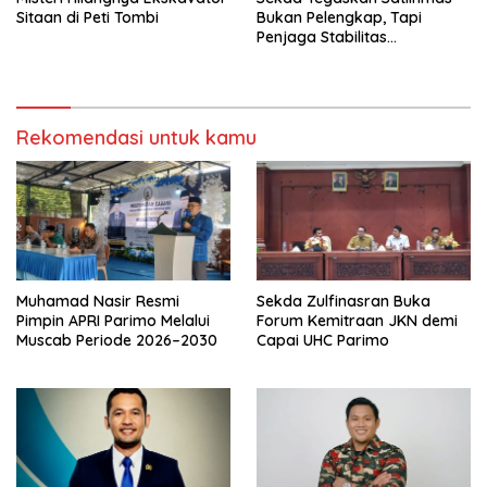
Sitaan di Peti Tombi
Bukan Pelengkap, Tapi
Penjaga Stabilitas
Masyarakat
Rekomendasi untuk kamu
Muhamad Nasir Resmi
Sekda Zulfinasran Buka
Pimpin APRI Parimo Melalui
Forum Kemitraan JKN demi
Muscab Periode 2026–2030
Capai UHC Parimo