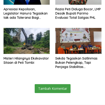
Apresiasi Kepolisian,
Razia Peti Diduga Bocor, LMP
Legislator Hanura Tegaskan
Desak Bupati Parimo
tak ada Toleransi Bagi
Evaluasi Total Satgas PHL
Aktivitas PETI
Misteri Hilangnya Ekskavator
Sekda Tegaskan Satlinmas
Sitaan di Peti Tombi
Bukan Pelengkap, Tapi
Penjaga Stabilitas
Masyarakat
Tambah Komentar