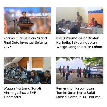
Masyarakat
Parimo Tuan Rumah Grand
BPBD Parimo Gelar Bimtek
Final Duta Investasi Sulteng
Karhutla, Sekda Ingatkan
2026
Warga Jangan Bakar Lahan
Wayan Murtama Soroti
Pemerintah Kecamatan
Minimnya Siswa SMP
Tomini Gelar Kerja Bakti
Tinombala
Massal Sambut HUT Parimo
ke-24