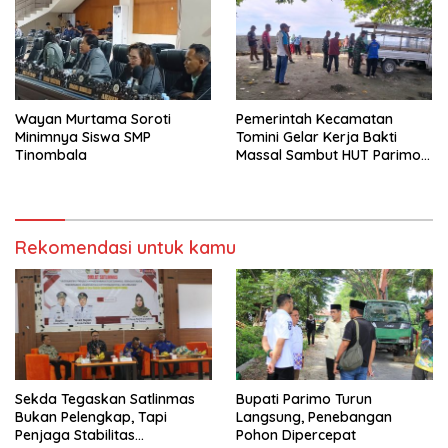
Wayan Murtama Soroti
Pemerintah Kecamatan
Minimnya Siswa SMP
Tomini Gelar Kerja Bakti
Tinombala
Massal Sambut HUT Parimo
ke-24
Rekomendasi untuk kamu
Sekda Tegaskan Satlinmas
Bupati Parimo Turun
Bukan Pelengkap, Tapi
Langsung, Penebangan
Penjaga Stabilitas
Pohon Dipercepat