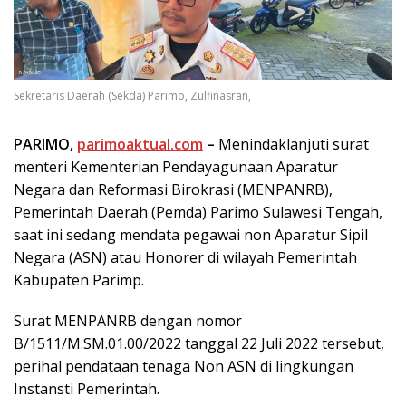
Sekretaris Daerah (Sekda) Parimo, Zulfinasran,
PARIMO,
parimoaktual.com
–
Menindaklanjuti surat
menteri Kementerian Pendayagunaan Aparatur
Negara dan Reformasi Birokrasi (MENPANRB),
Pemerintah Daerah (Pemda) Parimo Sulawesi Tengah,
saat ini sedang mendata pegawai non Aparatur Sipil
Negara (ASN) atau Honorer di wilayah Pemerintah
Kabupaten Parimp.
Surat MENPANRB dengan nomor
B/1511/M.SM.01.00/2022 tanggal 22 Juli 2022 tersebut,
perihal pendataan tenaga Non ASN di lingkungan
Instansti Pemerintah.