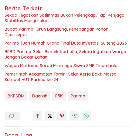
Berita Terkait
Sekda Tegaskan Satlinmas Bukan Pelengkap, Tapi Penjaga
Stabilitas Masyarakat
Bupati Parimo Turun Langsung, Penebangan Pohon
Dipercepat
Parimo Tuan Rumah Grand Final Duta Investasi Sulteng 2026
BPBD Parimo Gelar Bimtek Karhutla, Sekda Ingatkan Warga
Jangan Bakar Lahan
Wayan Murtama Soroti Minimnya Siswa SMP Tinombala
Pemerintah Kecamatan Tomini Gelar Kerja Bakti Massal
Sambut HUT Parimo ke-24
BKPSDM
Daerah
P3K
Parimo
Baca Juga