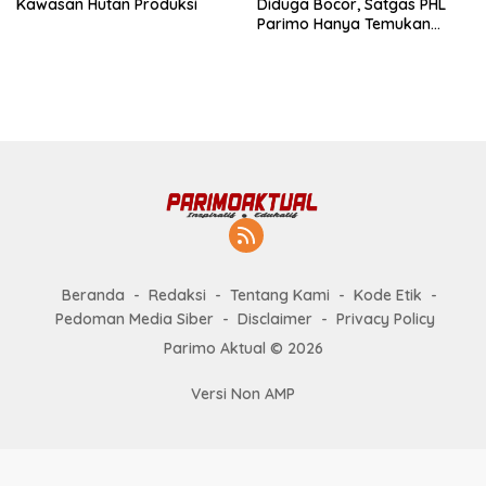
Kawasan Hutan Produksi
Diduga Bocor, Satgas PHL
Parimo Hanya Temukan
Talang Kosong
Beranda
Redaksi
Tentang Kami
Kode Etik
Pedoman Media Siber
Disclaimer
Privacy Policy
Parimo Aktual © 2026
Versi Non AMP