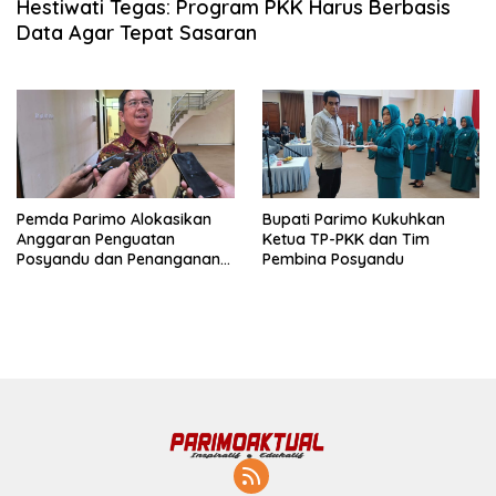
Hestiwati Tegas: Program PKK Harus Berbasis
Data Agar Tepat Sasaran
Pemda Parimo Alokasikan
Bupati Parimo Kukuhkan
Anggaran Penguatan
Ketua TP-PKK dan Tim
Posyandu dan Penanganan
Pembina Posyandu
Stunting