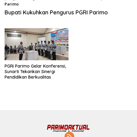
Parimo
Agustus 13, 2025
Bupati Kukuhkan Pengurus PGRI Parimo
PGRI Parimo Gelar Konferensi,
Sunarti Tekankan Sinergi
Pendidikan Berkualitas