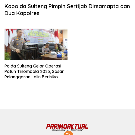
Juli 17, 2025
Kapolda Sulteng Pimpin Sertijab Dirsamapta dan
Dua Kapolres
Polda Sulteng Gelar Operasi
Patuh Tinombala 2025, Sasar
Pelanggaran Lalin Berisiko
Tinggi