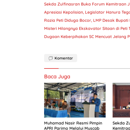
Sekda Zulfinasran Buka Forum Kemitraan 
Apresiasi Kepolisian, Legislator Hanura Teg
Razia Peti Diduga Bocor, LMP Desak Bupati 
Misteri Hilangnya Ekskavator Sitaan di Peti
Dugaan Keberpihakan SC Mencuat Jelang Pe
Komentar
Baca Juga
Muhamad Nasir Resmi Pimpin
Sekda Zu
APRI Parimo Melalui Muscab
Kemitra