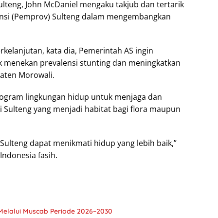
eng, John McDaniel mengaku takjub dan tertarik
insi (Pemprov) Sulteng dalam mengembangkan
elanjutan, kata dia, Pemerintah AS ingin
k menekan prevalensi stunting dan meningkatkan
paten Morowali.
program lingkungan hidup untuk menjaga dan
 Sulteng yang menjadi habitat bagi flora maupun
Sulteng dapat menikmati hidup yang lebih baik,”
ndonesia fasih.
Melalui Muscab Periode 2026–2030