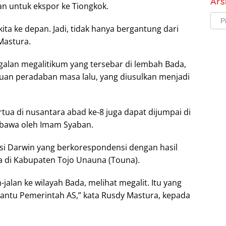
Ars
an untuk ekspor ke Tiongkok.
Arsi
 kita ke depan. Jadi, tidak hanya bergantung dari
Mastura.
nggalan megalitikum yang tersebar di lembah Bada,
uan peradaban masa lalu, yang diusulkan menjadi
tua di nusantara abad ke-8 juga dapat dijumpai di
ibawa oleh Imam Syaban.
lusi Darwin yang berkorespondensi dengan hasil
ea di Kabupaten Tojo Unauna (Touna).
alan ke wilayah Bada, melihat megalit. Itu yang
antu Pemerintah AS,” kata Rusdy Mastura, kepada