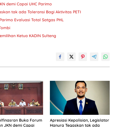
JKN demi Capai UHC Parimo
askan tak ada Toleransi Bagi Aktivitas PETI
Parimo Evaluasi Total Satgas PHL
 Tombi
milihan Ketua KADIN Sulteng
lfinasran Buka Forum
Apresiasi Kepolisian, Legislator
an JKN demi Capai
Hanura Tegaskan tak ada