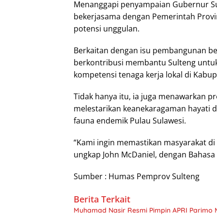
Menanggapi penyampaian Gubernur Sult
bekerjasama dengan Pemerintah Prov
potensi unggulan.
Berkaitan dengan isu pembangunan berk
berkontribusi membantu Sulteng untu
kompetensi tenaga kerja lokal di Kabu
Tidak hanya itu, ia juga menawarkan 
melestarikan keanekaragaman hayati di
fauna endemik Pulau Sulawesi.
“Kami ingin memastikan masyarakat di 
ungkap John McDaniel, dengan Bahasa I
Sumber : Humas Pemprov Sulteng
Berita Terkait
Muhamad Nasir Resmi Pimpin APRI Parimo 