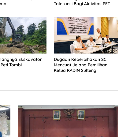
imo
Toleransi Bagi Aktivitas PETI
Hilangnya Ekskavator
Dugaan Keberpihakan SC
 Peti Tombi
Mencuat Jelang Pemilihan
Ketua KADIN Sulteng