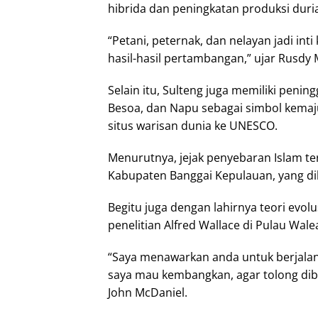
hibrida dan peningkatan produksi duri
“Petani, peternak, dan nelayan jadi inti
hasil-hasil pertambangan,” ujar Rusdy 
Selain itu, Sulteng juga memiliki peni
Besoa, dan Napu sebagai simbol kemaj
situs warisan dunia ke UNESCO.
Menurutnya, jejak penyebaran Islam ter
Kabupaten Banggai Kepulauan, yang d
Begitu juga dengan lahirnya teori evo
penelitian Alfred Wallace di Pulau Wal
“Saya menawarkan anda untuk berjalan-j
saya mau kembangkan, agar tolong dib
John McDaniel.