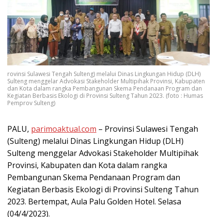
rovinsi Sulawesi Tengah Sulteng) melalui Dinas Lingkungan Hidup (DLH)
Sulteng menggelar Advokasi Stakeholder Multipihak Provinsi, Kabupaten
dan Kota dalam rangka Pembangunan Skema Pendanaan Program dan
Kegiatan Berbasis Ekologi di Provinsi Sulteng Tahun 2023. (foto : Humas
Pemprov Sulteng)
PALU,
parimoaktual.com
– Provinsi Sulawesi Tengah
(Sulteng) melalui Dinas Lingkungan Hidup (DLH)
Sulteng menggelar Advokasi Stakeholder Multipihak
Provinsi, Kabupaten dan Kota dalam rangka
Pembangunan Skema Pendanaan Program dan
Kegiatan Berbasis Ekologi di Provinsi Sulteng Tahun
2023. Bertempat, Aula Palu Golden Hotel. Selasa
(04/4/2023).