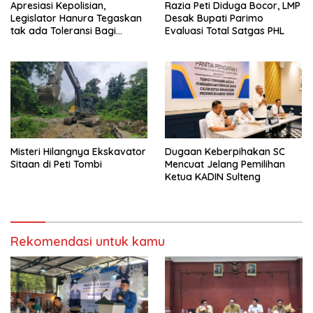
Apresiasi Kepolisian,
Razia Peti Diduga Bocor, LMP
Legislator Hanura Tegaskan
Desak Bupati Parimo
tak ada Toleransi Bagi
Evaluasi Total Satgas PHL
Aktivitas PETI
Misteri Hilangnya Ekskavator
Dugaan Keberpihakan SC
Sitaan di Peti Tombi
Mencuat Jelang Pemilihan
Ketua KADIN Sulteng
Rekomendasi untuk kamu