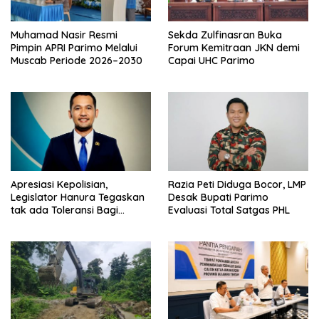
Muhamad Nasir Resmi
Sekda Zulfinasran Buka
Pimpin APRI Parimo Melalui
Forum Kemitraan JKN demi
Muscab Periode 2026–2030
Capai UHC Parimo
Apresiasi Kepolisian,
Razia Peti Diduga Bocor, LMP
Legislator Hanura Tegaskan
Desak Bupati Parimo
tak ada Toleransi Bagi
Evaluasi Total Satgas PHL
Aktivitas PETI