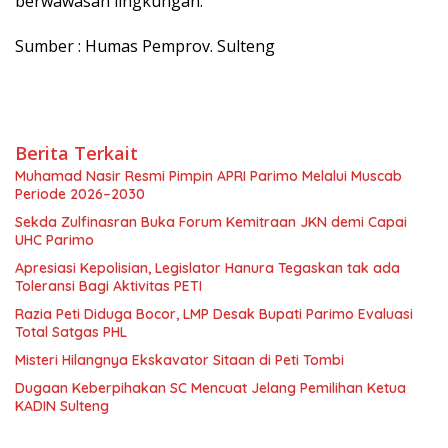
berwawasan lingkungan.
Sumber : Humas Pemprov. Sulteng
Berita Terkait
Muhamad Nasir Resmi Pimpin APRI Parimo Melalui Muscab
Periode 2026–2030
Sekda Zulfinasran Buka Forum Kemitraan JKN demi Capai
UHC Parimo
Apresiasi Kepolisian, Legislator Hanura Tegaskan tak ada
Toleransi Bagi Aktivitas PETI
Razia Peti Diduga Bocor, LMP Desak Bupati Parimo Evaluasi
Total Satgas PHL
Misteri Hilangnya Ekskavator Sitaan di Peti Tombi
Dugaan Keberpihakan SC Mencuat Jelang Pemilihan Ketua
KADIN Sulteng