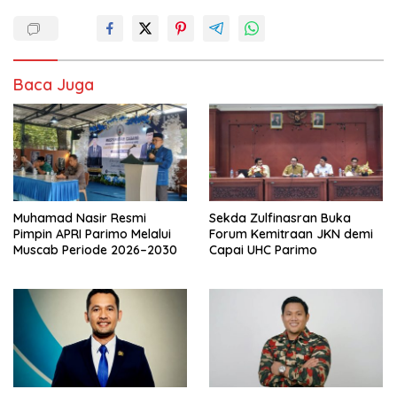
Baca Juga
Muhamad Nasir Resmi
Sekda Zulfinasran Buka
Pimpin APRI Parimo Melalui
Forum Kemitraan JKN demi
Muscab Periode 2026–2030
Capai UHC Parimo