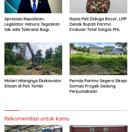
Apresiasi Kepolisian,
Razia Peti Diduga Bocor, LMP
Legislator Hanura Tegaskan
Desak Bupati Parimo
tak ada Toleransi Bagi
Evaluasi Total Satgas PHL
Aktivitas PETI
Misteri Hilangnya Ekskavator
Pemda Parimo Segera Sikapi
Sitaan di Peti Tombi
Somasi Proyek Gedung
Perpustakaan
Rekomendasi untuk kamu