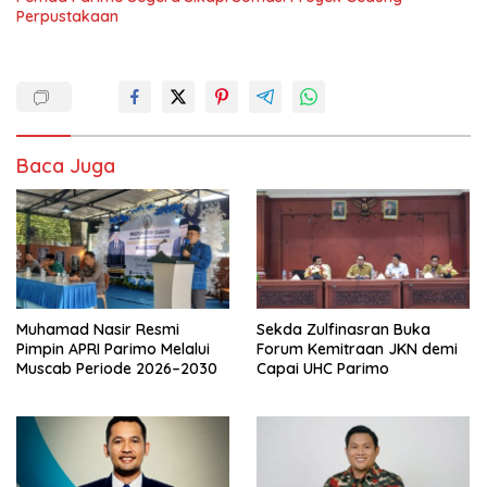
Perpustakaan
Baca Juga
Muhamad Nasir Resmi
Sekda Zulfinasran Buka
Pimpin APRI Parimo Melalui
Forum Kemitraan JKN demi
Muscab Periode 2026–2030
Capai UHC Parimo