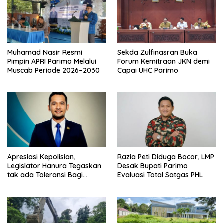
Muhamad Nasir Resmi
Sekda Zulfinasran Buka
Pimpin APRI Parimo Melalui
Forum Kemitraan JKN demi
Muscab Periode 2026–2030
Capai UHC Parimo
Apresiasi Kepolisian,
Razia Peti Diduga Bocor, LMP
Legislator Hanura Tegaskan
Desak Bupati Parimo
tak ada Toleransi Bagi
Evaluasi Total Satgas PHL
Aktivitas PETI