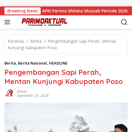
Langsung ke konten
esmi Pimpin APRI Parimo Melalui Muscab Periode 2026–2030
Breaking News
Beranda
Berita
Pengembangan Sapi Perah, Mentan
Kunjungi Kabupaten Poso
Berita
,
Berita Nasional
,
HEADLINE
Pengembangan Sapi Perah,
Mentan Kunjungi Kabupaten Poso
Admin
September 25, 2024