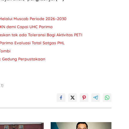
Melalui Muscab Periode 2026–2030
JKN demi Capai UHC Parimo
askan tak ada Toleransi Bagi Aktivitas PETI
Parimo Evaluasi Total Satgas PHL
 Tombi
k Gedung Perpustakaan
 Tj