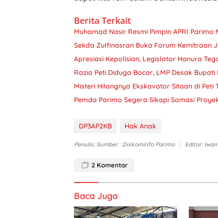
Berita Terkait
Muhamad Nasir Resmi Pimpin APRI Parimo 
Sekda Zulfinasran Buka Forum Kemitraan 
Apresiasi Kepolisian, Legislator Hanura Teg
Razia Peti Diduga Bocor, LMP Desak Bupati 
Misteri Hilangnya Ekskavator Sitaan di Peti
Pemda Parimo Segera Sikapi Somasi Proye
DP3AP2KB
Hak Anak
Penulis: Sumber : Diskominfo Parimo
Editor: Iwan
2
Komentar
Baca Juga