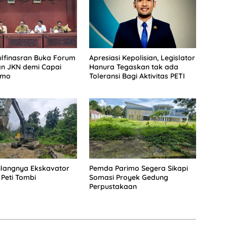
lfinasran Buka Forum
Apresiasi Kepolisian, Legislator
an JKN demi Capai
Hanura Tegaskan tak ada
imo
Toleransi Bagi Aktivitas PETI
Hilangnya Ekskavator
Pemda Parimo Segera Sikapi
 Peti Tombi
Somasi Proyek Gedung
Perpustakaan