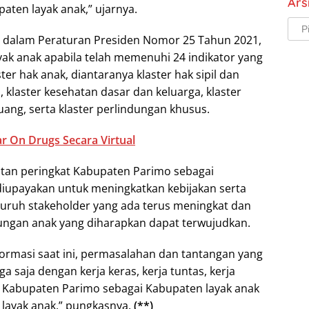
Ars
ten layak anak,” ujarnya.
Arsi
n dalam Peraturan Presiden Nomor 25 Tahun 2021,
ak anak apabila telah memenuhi 24 indikator yang
r hak anak, diantaranya klaster hak sipil dan
, klaster kesehatan dasar dan keluarga, klaster
ng, serta klaster perlindungan khusus.
r On Drugs Secara Virtual
atan peringkat Kabupaten Parimo sebagai
diupayakan untuk meningkatkan kebijakan serta
uruh stakeholder yang ada terus meningkat dan
ungan anak yang diharapkan dapat terwujudkan.
formasi saat ini, permasalahan dan tantangan yang
saja dengan kerja keras, kerja tuntas, kerja
ua, Kabupaten Parimo sebagai Kabupaten layak anak
 layak anak,” pungkasnya.
(**)