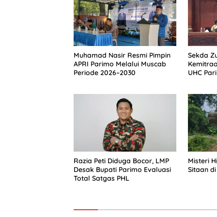
Muhamad Nasir Resmi Pimpin
Sekda Zu
APRI Parimo Melalui Muscab
Kemitra
Periode 2026–2030
UHC Par
Razia Peti Diduga Bocor, LMP
Misteri 
Desak Bupati Parimo Evaluasi
Sitaan di
Total Satgas PHL