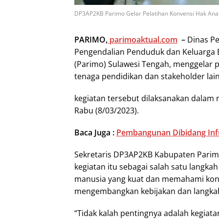
DP3AP2KB Parimo Gelar Pelatihan Konvensi Hak Anak.
PARIMO,
parimoaktual.com
–
Dinas Pe
Pengendalian Penduduk dan Keluarga 
(Parimo) Sulawesi Tengah, menggelar p
tenaga pendidikan dan stakeholder la
kegiatan tersebut dilaksanakan dalam 
Rabu (8/03/2023).
Baca Juga :
Pembangunan Dibidang Infr
Sekretaris DP3AP2KB Kabupaten Parimo
kegiatan itu sebagai salah satu lang
manusia yang kuat dan memahami konv
mengembangkan kebijakan dan langkah 
“Tidak kalah pentingnya adalah kegiata