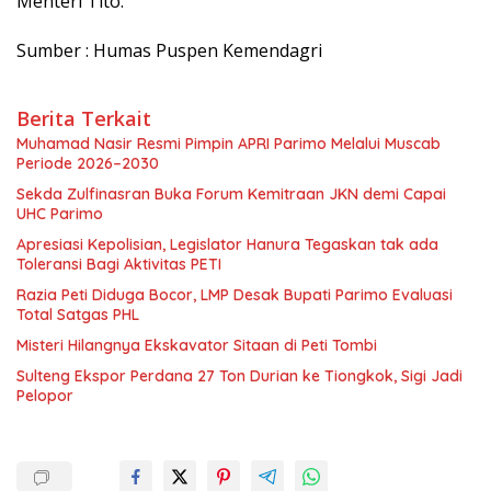
Menteri Tito.
Sumber : Humas Puspen Kemendagri
Berita Terkait
Muhamad Nasir Resmi Pimpin APRI Parimo Melalui Muscab
Periode 2026–2030
Sekda Zulfinasran Buka Forum Kemitraan JKN demi Capai
UHC Parimo
Apresiasi Kepolisian, Legislator Hanura Tegaskan tak ada
Toleransi Bagi Aktivitas PETI
Razia Peti Diduga Bocor, LMP Desak Bupati Parimo Evaluasi
Total Satgas PHL
Misteri Hilangnya Ekskavator Sitaan di Peti Tombi
Sulteng Ekspor Perdana 27 Ton Durian ke Tiongkok, Sigi Jadi
Pelopor