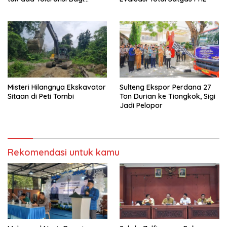
Aktivitas PETI
Misteri Hilangnya Ekskavator
Sulteng Ekspor Perdana 27
Sitaan di Peti Tombi
Ton Durian ke Tiongkok, Sigi
Jadi Pelopor
Rekomendasi untuk kamu