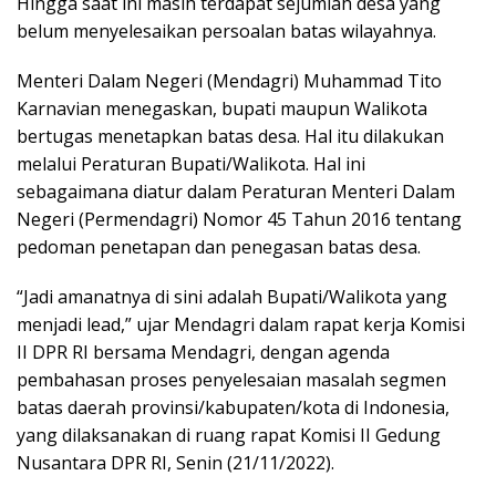
Hingga saat ini masih terdapat sejumlah desa yang
belum menyelesaikan persoalan batas wilayahnya.
Menteri Dalam Negeri (Mendagri) Muhammad Tito
Karnavian menegaskan, bupati maupun Walikota
bertugas menetapkan batas desa. Hal itu dilakukan
melalui Peraturan Bupati/Walikota. Hal ini
sebagaimana diatur dalam Peraturan Menteri Dalam
Negeri (Permendagri) Nomor 45 Tahun 2016 tentang
pedoman penetapan dan penegasan batas desa.
“Jadi amanatnya di sini adalah Bupati/Walikota yang
menjadi lead,” ujar Mendagri dalam rapat kerja Komisi
II DPR RI bersama Mendagri, dengan agenda
pembahasan proses penyelesaian masalah segmen
batas daerah provinsi/kabupaten/kota di Indonesia,
yang dilaksanakan di ruang rapat Komisi II Gedung
Nusantara DPR RI, Senin (21/11/2022).