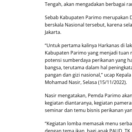
Tengah, akan mengadakan berbagai ran
Sebab Kabupaten Parimo merupakan D
berskala Nasional tersebut, karena sel
Jakarta.
“Untuk pertama kalinya Harkanas di laks
Kabupaten Parimo yang menjadi tuan 
potensi sumberdaya perikanan yang har
bangsa, terutama dalam hal peningka
pangan dan gizi nasional,” ucap Kepal
Mohamad Nasir, Selasa (15/11/2022).
Nasir mengatakan, Pemda Parimo akan
kegiatan diantaranya, kegiatan pamera
seminar dan temu bisnis perikanan ya
“Kegiatan lomba memasak menu serba ik
dengan tema ikan, bagi anak PAUD, TK,