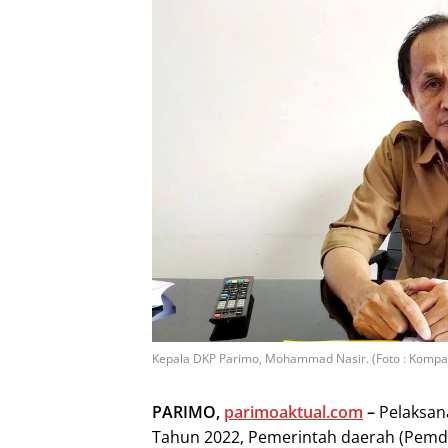
Kepala DKP Parimo, Mohammad Nasir. (Foto : Kompa
PARIMO,
parimoaktual.com
–
Pelaksana
Tahun 2022, Pemerintah daerah (Pemda