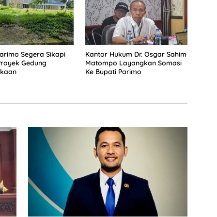
rimo Segera Sikapi
Kantor Hukum Dr. Osgar Sahim
Proyek Gedung
Matompo Layangkan Somasi
akaan
Ke Bupati Parimo