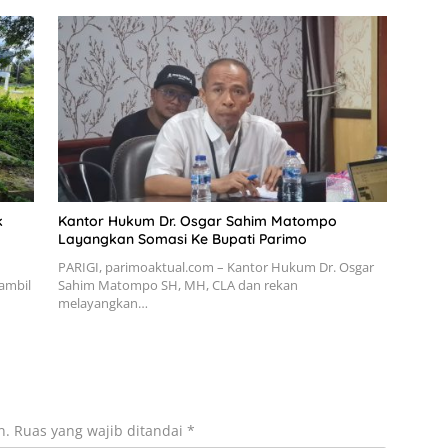
k
Kantor Hukum Dr. Osgar Sahim Matompo
Layangkan Somasi Ke Bupati Parimo
PARIGI, parimoaktual.com – Kantor Hukum Dr. Osgar
ambil
Sahim Matompo SH, MH, CLA dan rekan
melayangkan…
n.
Ruas yang wajib ditandai
*