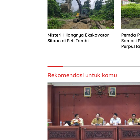
Misteri Hilangnya Ekskavator
Pemda Pa
Sitaan di Peti Tombi
Somasi 
Perpust
Rekomendasi untuk kamu