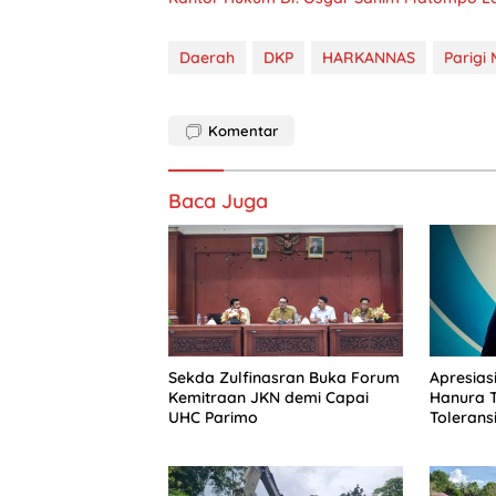
Daerah
DKP
HARKANNAS
Parigi
Komentar
Baca Juga
Sekda Zulfinasran Buka Forum
Apresiasi
Kemitraan JKN demi Capai
Hanura 
UHC Parimo
Toleransi