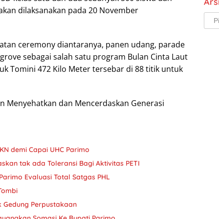
Ars
 akan dilaksanakan pada 20 November
Arsi
iatan ceremony diantaranya, panen udang, parade
ove sebagai salah satu program Bulan Cinta Laut
uk Tomini 472 Kilo Meter tersebar di 88 titik untuk
Ikan Menyehatkan dan Mencerdaskan Generasi
JKN demi Capai UHC Parimo
askan tak ada Toleransi Bagi Aktivitas PETI
Parimo Evaluasi Total Satgas PHL
 Tombi
k Gedung Perpustakaan
ayangkan Somasi Ke Bupati Parimo