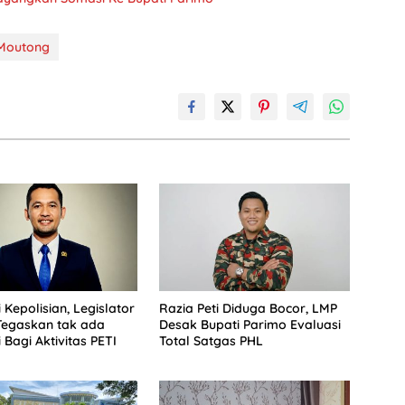
 Moutong
 Kepolisian, Legislator
Razia Peti Diduga Bocor, LMP
Tegaskan tak ada
Desak Bupati Parimo Evaluasi
 Bagi Aktivitas PETI
Total Satgas PHL