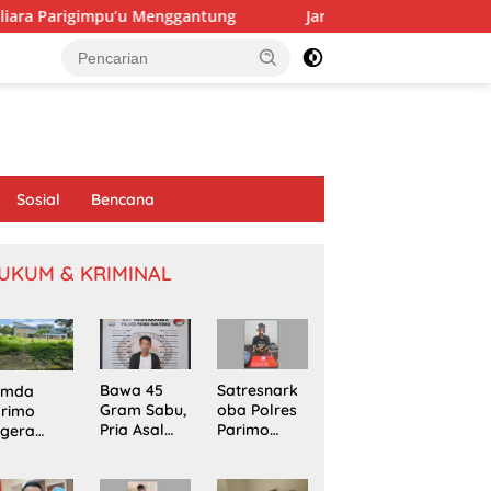
pu’u Menggantung
Jaring Aspirasi di Sausu Trans, Yoland
Sosial
Bencana
UKUM & KRIMINAL
Bawa 45
Satresnark
emda
Gram Sabu,
oba Polres
arimo
Pria Asal
Parimo
egera
Poso
Gerebek
kapi
Ditangkap
Rumah
omasi
di Jalur
Terduga
oyek