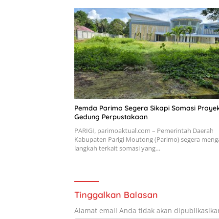
Pemda Parimo Segera Sikapi Somasi Proye
Gedung Perpustakaan
PARIGI, parimoaktual.com – Pemerintah Daerah
Kabupaten Parigi Moutong (Parimo) segera meng
langkah terkait somasi yang…
Tinggalkan Balasan
Alamat email Anda tidak akan dipublikasika