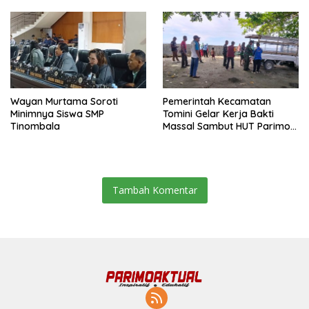
Wayan Murtama Soroti
Pemerintah Kecamatan
Minimnya Siswa SMP
Tomini Gelar Kerja Bakti
Tinombala
Massal Sambut HUT Parimo
ke-24
Tambah Komentar