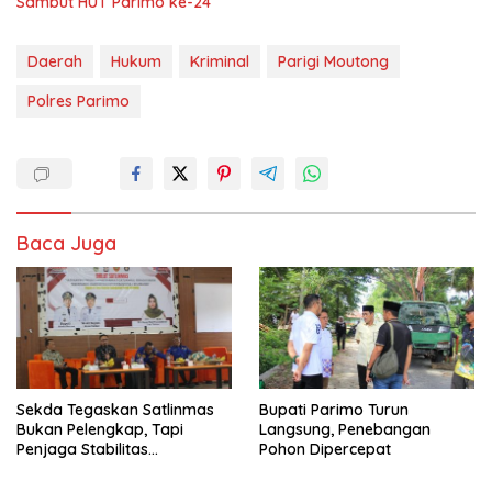
Sambut HUT Parimo ke-24
Daerah
Hukum
Kriminal
Parigi Moutong
Polres Parimo
Baca Juga
Sekda Tegaskan Satlinmas
Bupati Parimo Turun
Bukan Pelengkap, Tapi
Langsung, Penebangan
Penjaga Stabilitas
Pohon Dipercepat
Masyarakat