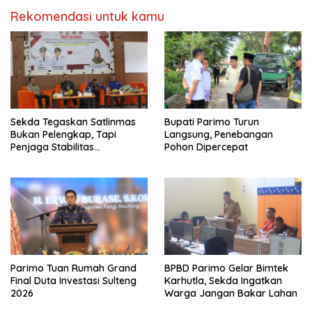
Rekomendasi untuk kamu
Sekda Tegaskan Satlinmas
Bupati Parimo Turun
Bukan Pelengkap, Tapi
Langsung, Penebangan
Penjaga Stabilitas
Pohon Dipercepat
Masyarakat
Parimo Tuan Rumah Grand
BPBD Parimo Gelar Bimtek
Final Duta Investasi Sulteng
Karhutla, Sekda Ingatkan
2026
Warga Jangan Bakar Lahan