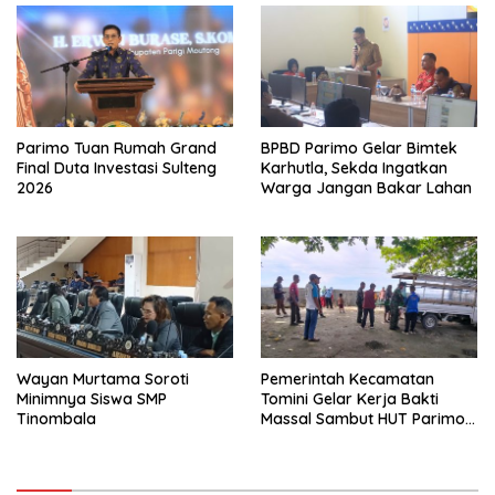
Parimo Tuan Rumah Grand
BPBD Parimo Gelar Bimtek
Final Duta Investasi Sulteng
Karhutla, Sekda Ingatkan
2026
Warga Jangan Bakar Lahan
Wayan Murtama Soroti
Pemerintah Kecamatan
Minimnya Siswa SMP
Tomini Gelar Kerja Bakti
Tinombala
Massal Sambut HUT Parimo
ke-24