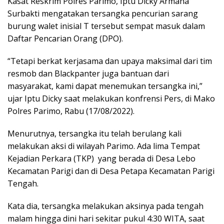
Kasat Reskrim Polres Parimo, Iptu Dicky Armana
Surbakti mengatakan tersangka pencurian sarang
burung walet inisial T tersebut sempat masuk dalam
Daftar Pencarian Orang (DPO).
“Tetapi berkat kerjasama dan upaya maksimal dari tim
resmob dan Blackpanter juga bantuan dari
masyarakat, kami dapat menemukan tersangka ini,”
ujar Iptu Dicky saat melakukan konfrensi Pers, di Mako
Polres Parimo, Rabu (17/08/2022).
Menurutnya, tersangka itu telah berulang kali
melakukan aksi di wilayah Parimo. Ada lima Tempat
Kejadian Perkara (TKP) yang berada di Desa Lebo
Kecamatan Parigi dan di Desa Petapa Kecamatan Parigi
Tengah.
Kata dia, tersangka melakukan aksinya pada tengah
malam hingga dini hari sekitar pukul 4:30 WITA, saat