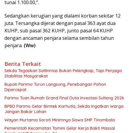
tunai 1.100.00,”.
Sedangkan kerugian yang dialami korban sekitar 12
juta. Tersangka dijerat dengan pasal 363 ayat dua
KUHP, sub pasal 362 KUHP, junto pasal 64 KUHP
dengan ancaman penjara selama sembilan tahun
penjara.
(Ww)
Berita Terkait
Sekda Tegaskan Satlinmas Bukan Pelengkap, Tapi Penjaga
Stabilitas Masyarakat
Bupati Parimo Turun Langsung, Penebangan Pohon
Dipercepat
Parimo Tuan Rumah Grand Final Duta Investasi Sulteng 2026
BPBD Parimo Gelar Bimtek Karhutla, Sekda Ingatkan Warga
Jangan Bakar Lahan
Wayan Murtama Soroti Minimnya Siswa SMP Tinombala
Pemerintah Kecamatan Tomini Gelar Kerja Bakti Massal