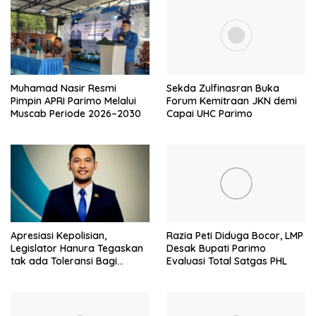
Muhamad Nasir Resmi
Sekda Zulfinasran Buka
Pimpin APRI Parimo Melalui
Forum Kemitraan JKN demi
Muscab Periode 2026–2030
Capai UHC Parimo
Apresiasi Kepolisian,
Razia Peti Diduga Bocor, LMP
Legislator Hanura Tegaskan
Desak Bupati Parimo
tak ada Toleransi Bagi
Evaluasi Total Satgas PHL
Aktivitas PETI