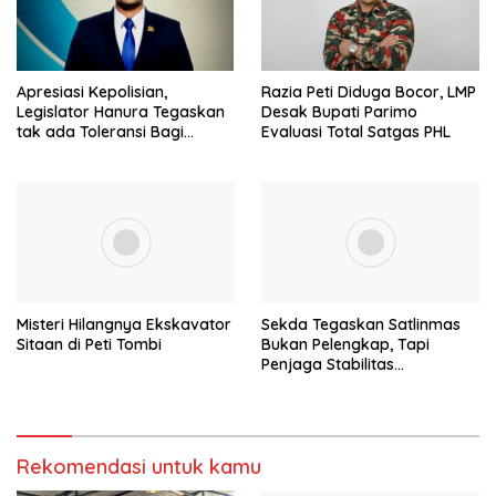
Apresiasi Kepolisian,
Razia Peti Diduga Bocor, LMP
Legislator Hanura Tegaskan
Desak Bupati Parimo
tak ada Toleransi Bagi
Evaluasi Total Satgas PHL
Aktivitas PETI
Misteri Hilangnya Ekskavator
Sekda Tegaskan Satlinmas
Sitaan di Peti Tombi
Bukan Pelengkap, Tapi
Penjaga Stabilitas
Masyarakat
Rekomendasi untuk kamu