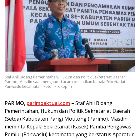
Staf Ahli Bidang Pemerintahan, Hukum dan Politik Sekretariat Daerah
Parimo, Masdin saat menghadiri acara pelantikan Kepala Sekretariat
Panwaslu kecamatan. Foto : Prokopim
PARIMO,
parimoaktual.com
–
Staf Ahli Bidang
Pemerintahan, Hukum dan Politik Sekretariat Daerah
(Setda) Kabupaten Parigi Moutong (Parimo), Masdin
meminta Kepala Sekretariat (Kasek) Panitia Pengawas
Pemilu (Panwaslu) kecamatan yang berstatus Aparatur