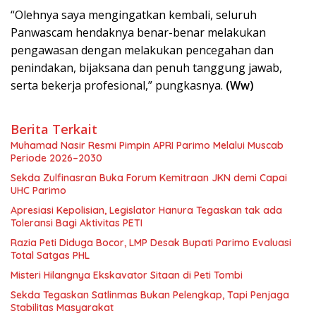
“Olehnya saya mengingatkan kembali, seluruh
Panwascam hendaknya benar-benar melakukan
pengawasan dengan melakukan pencegahan dan
penindakan, bijaksana dan penuh tanggung jawab,
serta bekerja profesional,” pungkasnya.
(Ww)
Berita Terkait
Muhamad Nasir Resmi Pimpin APRI Parimo Melalui Muscab
Periode 2026–2030
Sekda Zulfinasran Buka Forum Kemitraan JKN demi Capai
UHC Parimo
Apresiasi Kepolisian, Legislator Hanura Tegaskan tak ada
Toleransi Bagi Aktivitas PETI
Razia Peti Diduga Bocor, LMP Desak Bupati Parimo Evaluasi
Total Satgas PHL
Misteri Hilangnya Ekskavator Sitaan di Peti Tombi
Sekda Tegaskan Satlinmas Bukan Pelengkap, Tapi Penjaga
Stabilitas Masyarakat